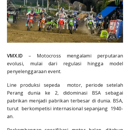
VMX.ID
– Motocross mengalami perputaran
evolusi, mulai dari regulasi hingga model
penyelenggaraan event.
Line produksi sepeda motor, periode setelah
Perang dunia ke 2, didominasi BSA sebagai
pabrikan menjadi pabrikan terbesar di dunia. BSA,
turut berkompetisi internasional sepanjang 1940-
an.
Perkembangan spesifikasi motor balap, ditahun