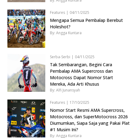
By: Angga Kuntara
Features
|
04/11/2025
Mengapa Semua Pembalap Berebut
Holeshot?
By: Angga Kuntara
Serba-Serbi
|
04/11/2025
Tak Sembarangan, Begini Cara
Pembalap AMA Supercross dan
Motocross Dapat Nomor Start
Mereka, Ada Arti Khusus
By: Alfi Junansyah
Features
|
17/10/2025
Nomor Start Resmi AMA Supercross,
Motocross, dan SuperMotocross 2026
Diumumkan, Siapa Saja yang Pakai Plat
#1 Musim Ini?
By: Angga Kuntara