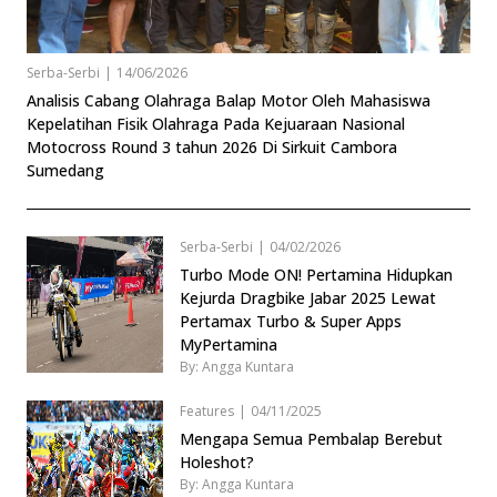
Serba-Serbi
|
14/06/2026
Analisis Cabang Olahraga Balap Motor Oleh Mahasiswa
Kepelatihan Fisik Olahraga Pada Kejuaraan Nasional
Motocross Round 3 tahun 2026 Di Sirkuit Cambora
Sumedang
Serba-Serbi
|
04/02/2026
Turbo Mode ON! Pertamina Hidupkan
Kejurda Dragbike Jabar 2025 Lewat
Pertamax Turbo & Super Apps
MyPertamina
By: Angga Kuntara
Features
|
04/11/2025
Mengapa Semua Pembalap Berebut
Holeshot?
By: Angga Kuntara