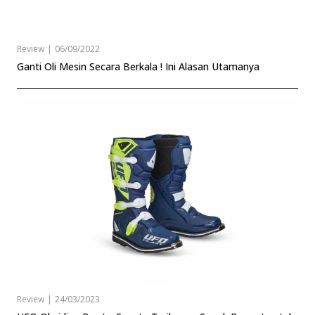
Review
|
06/09/2022
Ganti Oli Mesin Secara Berkala ! Ini Alasan Utamanya
Review
|
24/03/2023