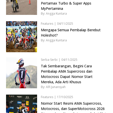
Pertamax Turbo & Super Apps
MyPertamina
By: Angga Kuntara
Features
|
04/11/2025
Mengapa Semua Pembalap Berebut
Holeshot?
By: Angga Kuntara
Serba-Serbi
|
04/11/2025
Tak Sembarangan, Begini Cara
Pembalap AMA Supercross dan
Motocross Dapat Nomor Start
Mereka, Ada Arti Khusus
By: Alfi Junansyah
Features
|
17/10/2025
Nomor Start Resmi AMA Supercross,
Motocross, dan SuperMotocross 2026