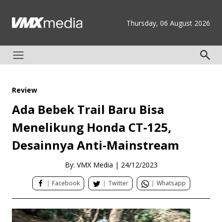
Thursday, 06 August 2026
Review
Ada Bebek Trail Baru Bisa
Menelikung Honda CT-125,
Desainnya Anti-Mainstream
By: VMX Media
|
24/12/2023
|
Facebook
|
Twitter
|
Whatsapp