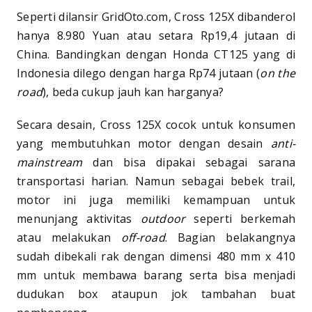
Seperti dilansir GridOto.com, Cross 125X dibanderol
hanya 8.980 Yuan atau setara Rp19,4 jutaan di
China. Bandingkan dengan Honda CT125 yang di
Indonesia dilego dengan harga Rp74 jutaan (
on the
road
), beda cukup jauh kan harganya?
Secara desain, Cross 125X cocok untuk konsumen
yang membutuhkan motor dengan desain
anti-
mainstream
dan bisa dipakai sebagai sarana
transportasi harian. Namun sebagai bebek trail,
motor ini juga memiliki kemampuan untuk
menunjang aktivitas
outdoor
seperti berkemah
atau melakukan
off-road
. Bagian belakangnya
sudah dibekali rak dengan dimensi 480 mm x 410
mm untuk membawa barang serta bisa menjadi
dudukan box ataupun jok tambahan buat