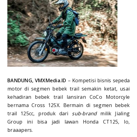
BANDUNG, VMXMedia.ID
– Kompetisi bisnis sepeda
motor di segmen bebek trail semakin ketat, usai
kehadiran bebek trail lansiran CoCo Motorcyle
bernama Cross 125X. Bermain di segmen bebek
trail 125cc, produk dari
sub-brand
milik Jialing
Group ini bisa jadi lawan Honda CT125, lo,
braaapers.