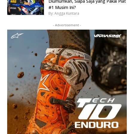
Diumumkan, Siapa Saja yang Pakai Plat
#1 Musim Ini?
By: Angga Kuntara
- Advertisement -