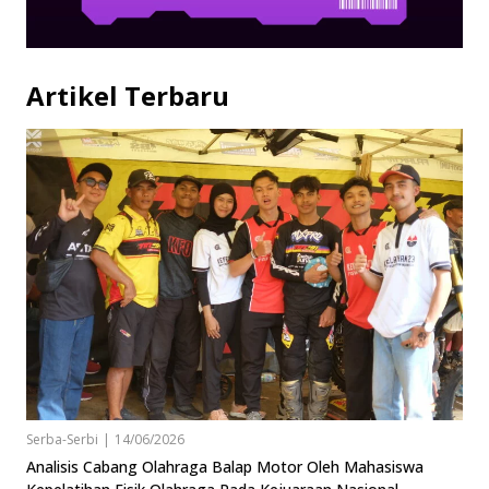
Artikel Terbaru
Serba-Serbi
|
14/06/2026
Analisis Cabang Olahraga Balap Motor Oleh Mahasiswa