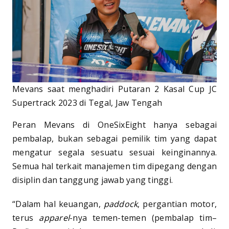
Mevans saat menghadiri Putaran 2 Kasal Cup JC
Supertrack 2023 di Tegal, Jaw Tengah
Peran Mevans di OneSixEight hanya sebagai
pembalap, bukan sebagai pemilik tim yang dapat
mengatur segala sesuatu sesuai keinginannya.
Semua hal terkait manajemen tim dipegang dengan
disiplin dan tanggung jawab yang tinggi.
“Dalam hal keuangan,
paddock
, pergantian motor,
terus
apparel
-nya temen-temen (pembalap tim–