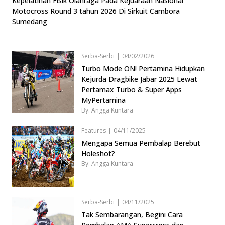
Kepelatihan Fisik Olahraga Pada Kejuaraan Nasional
Motocross Round 3 tahun 2026 Di Sirkuit Cambora
Sumedang
Serba-Serbi
|
04/02/2026
Turbo Mode ON! Pertamina Hidupkan
Kejurda Dragbike Jabar 2025 Lewat
Pertamax Turbo & Super Apps
MyPertamina
By: Angga Kuntara
Features
|
04/11/2025
Mengapa Semua Pembalap Berebut
Holeshot?
By: Angga Kuntara
Serba-Serbi
|
04/11/2025
Tak Sembarangan, Begini Cara