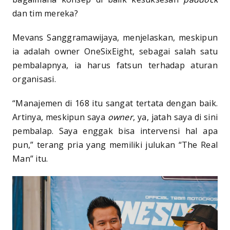
dan tim mereka?
Mevans Sanggramawijaya, menjelaskan, meskipun
ia adalah owner OneSixEight, sebagai salah satu
pembalapnya, ia harus fatsun terhadap aturan
organisasi.
“Manajemen di 168 itu sangat tertata dengan baik.
Artinya, meskipun saya
owner
, ya, jatah saya di sini
pembalap. Saya enggak bisa intervensi hal apa
pun,” terang pria yang memiliki julukan “The Real
Man” itu.