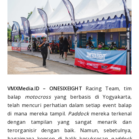
VMXMedia.ID – ONESIXEIGHT
Racing Team, tim
balap
motocross
yang berbasis di Yogyakarta,
telah mencuri perhatian dalam setiap event balap
di mana mereka tampil.
Paddock
mereka terkenal
dengan tampilan yang sangat menarik dan
terorganisir dengan baik. Namun, sebetulnya,
bagaimana konsep di balik kesuksesan
paddock