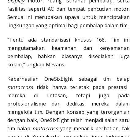
display
motor, ruang istirahat pembalap, serta
fasilitas seperti AC dan tempat pencucian motor.
Semua ini merupakan upaya untuk menciptakan
lingkungan yang optimal bagi pembalap dalam tim.
“Tentu ada standarisasi khusus 168. Tim ini
mengutamakan keamanan dan kenyamanan
pembalap, bahkan biasanya disediakan juga
kolam,” ungkap Mevans.
Keberhasilan OneSixEight sebagai tim balap
motocross
tidak hanya terletak pada prestasi
mereka di lintasan, tetapi juga pada
profesionalisme dan dedikasi mereka dalam
mengelola tim. Dengan konsep yang terorganisir
dengan baik, OneSixEight telah menjadi salah satu
tim balap
motocross
yang menarik perhatian, tak
hanya di Yogyakarta, melainkan juga Indonesia.