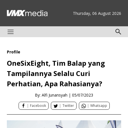
Thursday, 06 August 2026
Profile
OneSixEight, Tim Balap yang
Tampilannya Selalu Curi
Perhatian, Apa Rahasianya?
By: Alfi Junansyah
|
05/07/2023
|
Facebook
|
Twitter
|
Whatsapp