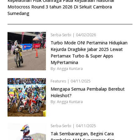
Kepelatihan Fisik Olahraga Pada Kejuaraan Nasional
Motocross Round 3 tahun 2026 Di Sirkuit Cambora
Sumedang
Serba-Serbi
|
04/02/2026
Turbo Mode ON! Pertamina Hidupkan
Kejurda Dragbike Jabar 2025 Lewat
Pertamax Turbo & Super Apps
MyPertamina
By: Angga Kuntara
Features
|
04/11/2025
Mengapa Semua Pembalap Berebut
Holeshot?
By: Angga Kuntara
Serba-Serbi
|
04/11/2025
Tak Sembarangan, Begini Cara