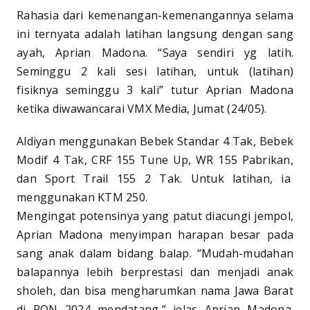
Rahasia dari kemenangan-kemenangannya selama
ini ternyata adalah latihan langsung dengan sang
ayah, Aprian Madona. “Saya sendiri yg latih.
Seminggu 2 kali sesi latihan, untuk (latihan)
fisiknya seminggu 3 kali” tutur Aprian Madona
ketika diwawancarai VMX Media, Jumat (24/05).
Aldiyan menggunakan Bebek Standar 4 Tak, Bebek
Modif 4 Tak, CRF 155 Tune Up, WR 155 Pabrikan,
dan Sport Trail 155 2 Tak. Untuk latihan, ia
menggunakan KTM 250.
Mengingat potensinya yang patut diacungi jempol,
Aprian Madona menyimpan harapan besar pada
sang anak dalam bidang balap. “Mudah-mudahan
balapannya lebih berprestasi dan menjadi anak
sholeh, dan bisa mengharumkan nama Jawa Barat
di PON 2024 mendatang,” jelas Aprian Madona.