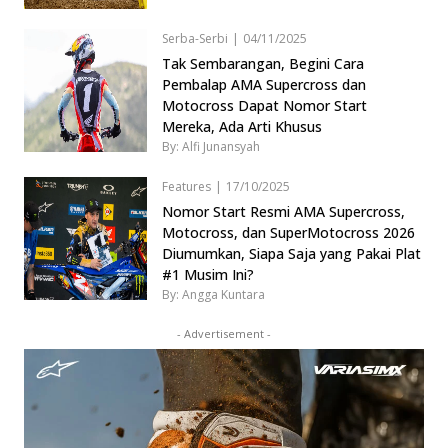
Serba-Serbi
|
04/11/2025
Tak Sembarangan, Begini Cara
Pembalap AMA Supercross dan
Motocross Dapat Nomor Start
Mereka, Ada Arti Khusus
By: Alfi Junansyah
Features
|
17/10/2025
Nomor Start Resmi AMA Supercross,
Motocross, dan SuperMotocross 2026
Diumumkan, Siapa Saja yang Pakai Plat
#1 Musim Ini?
By: Angga Kuntara
- Advertisement -