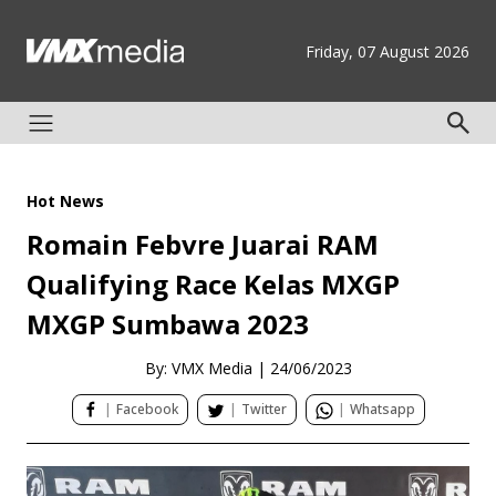
Friday, 07 August 2026
Hot News
Romain Febvre Juarai RAM
Qualifying Race Kelas MXGP
MXGP Sumbawa 2023
By: VMX Media
|
24/06/2023
|
Facebook
|
Twitter
|
Whatsapp