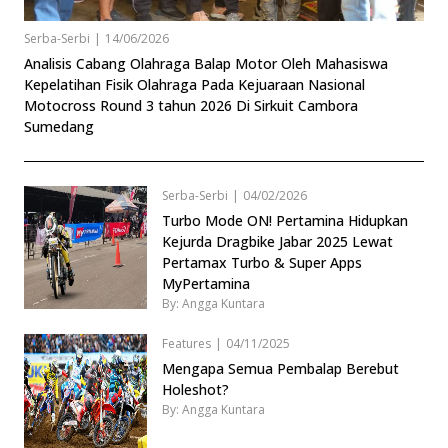
Serba-Serbi
|
14/06/2026
Analisis Cabang Olahraga Balap Motor Oleh Mahasiswa
Kepelatihan Fisik Olahraga Pada Kejuaraan Nasional
Motocross Round 3 tahun 2026 Di Sirkuit Cambora
Sumedang
Serba-Serbi
|
04/02/2026
Turbo Mode ON! Pertamina Hidupkan
Kejurda Dragbike Jabar 2025 Lewat
Pertamax Turbo & Super Apps
MyPertamina
By: Angga Kuntara
Features
|
04/11/2025
Mengapa Semua Pembalap Berebut
Holeshot?
By: Angga Kuntara