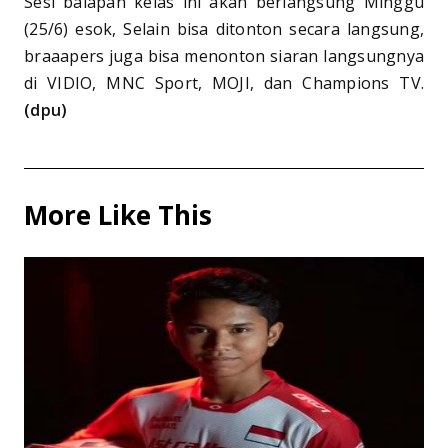
Sesi balapan kelas ini akan berlangsung Minggu
(25/6) esok, Selain bisa ditonton secara langsung,
braaapers juga bisa menonton siaran langsungnya
di VIDIO, MNC Sport, MOJI, dan Champions TV.
(dpu)
More Like This