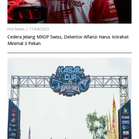
Hot News
|
11/04/2023
Cedera Jelang MXGP Swiss, Delvintor Alfarizi Harus Istirahat
Minimal 3 Pekan