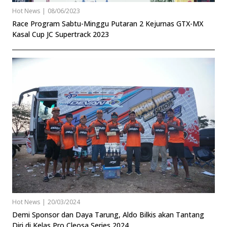
Hot News
|
08/06/2023
Race Program Sabtu-Minggu Putaran 2 Kejurnas GTX-MX
Kasal Cup JC Supertrack 2023
Hot News
|
20/03/2024
Demi Sponsor dan Daya Tarung, Aldo Bilkis akan Tantang
Diri di Kelas Pro Cleosa Series 2024