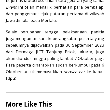
Kejurnas Motocross dalam satu gelaran yang sama.
Event
ini telah menarik perhatian para pembalap
dan penggemar sejak putaran pertama di wilayah
Jawa dimulai pada Mei lalu.
Selain perubahan tanggal pelaksanaan, panitia
juga mengumumkan, keberangkatan peserta yang
sebelumnya dijadwalkan pada 30 September 2023
dari Dermaga JICT Tanjung Priok, Jakarta, juga
akan diundur hingga paling lambat 7 Oktober pagi.
Para peserta diharapkan sudah berkumpul pada 6
Oktober untuk memasukkan
service car
ke kapal.
(dpu)
More Like This