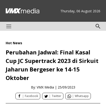
Thursday, 06 August 2026
Hot News
Perubahan Jadwal: Final Kasal
Cup JC Supertrack 2023 di Sirkuit
Jaharun Bergeser ke 14-15
Oktober
By: VMX Media
|
25/09/2023
|
Facebook
|
Twitter
|
Whatsapp