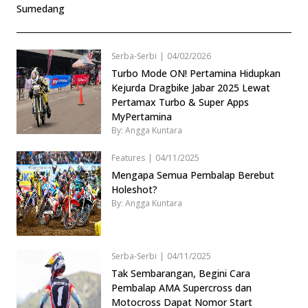
Sumedang
Serba-Serbi
|
04/02/2026
Turbo Mode ON! Pertamina Hidupkan
Kejurda Dragbike Jabar 2025 Lewat
Pertamax Turbo & Super Apps
MyPertamina
By: Angga Kuntara
Features
|
04/11/2025
Mengapa Semua Pembalap Berebut
Holeshot?
By: Angga Kuntara
Serba-Serbi
|
04/11/2025
Tak Sembarangan, Begini Cara
Pembalap AMA Supercross dan
Motocross Dapat Nomor Start