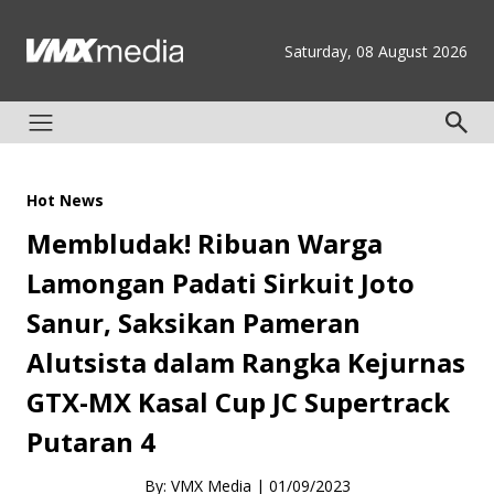
Saturday, 08 August 2026
Hot News
Membludak! Ribuan Warga
Lamongan Padati Sirkuit Joto
Sanur, Saksikan Pameran
Alutsista dalam Rangka Kejurnas
GTX-MX Kasal Cup JC Supertrack
Putaran 4
By: VMX Media
|
01/09/2023