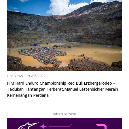
Hot News
|
20/06/2022
FIM Hard Enduro Championship Red Bull Erzbergerodeo –
Taklukan Tantangan Terberat,Manuel Lettenbichler Meraih
Kemenangan Perdana
- Advertisement -