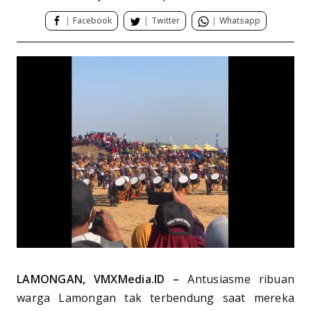
|
Facebook
|
Twitter
|
Whatsapp
LAMONGAN, VMXMedia.ID –
Antusiasme ribuan
warga Lamongan tak terbendung saat mereka