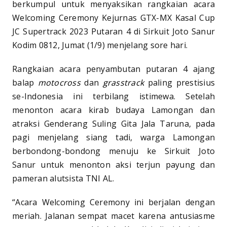
berkumpul untuk menyaksikan rangkaian acara
Welcoming Ceremony Kejurnas GTX-MX Kasal Cup
JC Supertrack 2023 Putaran 4 di Sirkuit Joto Sanur
Kodim 0812, Jumat (1/9) menjelang sore hari.
Rangkaian acara penyambutan putaran 4 ajang
balap
motocross
dan
grasstrack
paling prestisius
se-Indonesia ini terbilang istimewa. Setelah
menonton acara kirab budaya Lamongan dan
atraksi Genderang Suling Gita Jala Taruna, pada
pagi menjelang siang tadi, warga Lamongan
berbondong-bondong menuju ke Sirkuit Joto
Sanur untuk menonton aksi terjun payung dan
pameran alutsista TNI AL.
“Acara Welcoming Ceremony ini berjalan dengan
meriah. Jalanan sempat macet karena antusiasme