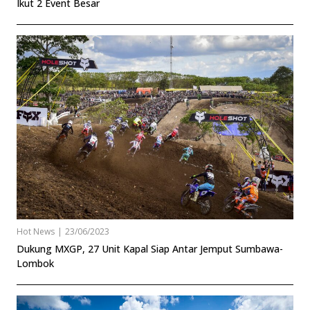
Ikut 2 Event Besar
Hot News
|
23/06/2023
Dukung MXGP, 27 Unit Kapal Siap Antar Jemput Sumbawa-
Lombok