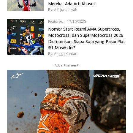
Mereka, Ada Arti Khusus
By: Alfi Junansyah
Features
|
17/10/2025
Nomor Start Resmi AMA Supercross,
Motocross, dan SuperMotocross 2026
Diumumkan, Siapa Saja yang Pakai Plat
#1 Musim Ini?
By: Angga Kuntara
- Advertisement -