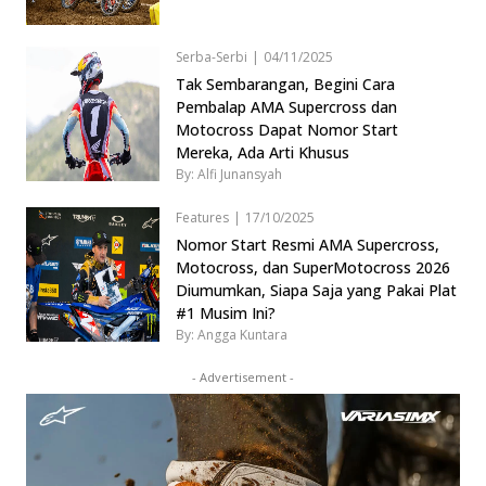
Serba-Serbi
|
04/11/2025
Tak Sembarangan, Begini Cara
Pembalap AMA Supercross dan
Motocross Dapat Nomor Start
Mereka, Ada Arti Khusus
By: Alfi Junansyah
Features
|
17/10/2025
Nomor Start Resmi AMA Supercross,
Motocross, dan SuperMotocross 2026
Diumumkan, Siapa Saja yang Pakai Plat
#1 Musim Ini?
By: Angga Kuntara
- Advertisement -