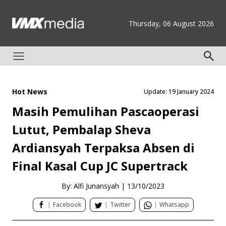
Thursday, 06 August 2026
Hot News
Update: 19 January 2024
Masih Pemulihan Pascaoperasi
Lutut, Pembalap Sheva
Ardiansyah Terpaksa Absen di
Final Kasal Cup JC Supertrack
By: Alfi Junansyah
|
13/10/2023
|
Facebook
|
Twitter
|
Whatsapp