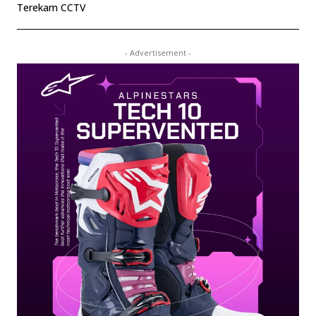
Terekam CCTV
- Advertisement -