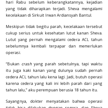
hari Rabu sebelum keberangkatannya, kejadian
yang tidak diharapkan terjadi. Sheva mengalami
kecelakaan di Sirkuit Irwan Ardiansyah Bantul.
Meskipun tidak begitu parah, kecelakaan tersebut
cukup serius untuk kesehatan lutut kanan Sheva.
Lutut yang pernah mengalami cedera ACL tahun
sebelumnya kembali terpapar dan memerlukan
operasi.
“Bukan
crash
yang parah sebetulnya, tapi waktu
itu juga kaki kanan yang dulunya sudah pernah
cedera ACL tahun lalu kena lagi. Jadi, butuh operasi
karena cedera yang kali ini lebih parah dari yang
tahun lalu,” aku perempuan berusia 18 tahun itu.
Sayangnya, dokter menyatakan bahwa operasi
tidak bisa dilakukan dengan segera, dan Sheva