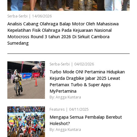
Serba-Serbi
|
14/06/2026
Analisis Cabang Olahraga Balap Motor Oleh Mahasiswa
Kepelatihan Fisik Olahraga Pada Kejuaraan Nasional
Motocross Round 3 tahun 2026 Di Sirkuit Cambora
Sumedang
Serba-Serbi
|
04/02/2026
Turbo Mode ON! Pertamina Hidupkan
Kejurda Dragbike Jabar 2025 Lewat
Pertamax Turbo & Super Apps
MyPertamina
By: Angga Kuntara
Features
|
04/11/2025
Mengapa Semua Pembalap Berebut
Holeshot?
By: Angga Kuntara