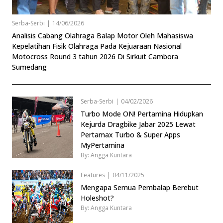
Serba-Serbi
|
14/06/2026
Analisis Cabang Olahraga Balap Motor Oleh Mahasiswa
Kepelatihan Fisik Olahraga Pada Kejuaraan Nasional
Motocross Round 3 tahun 2026 Di Sirkuit Cambora
Sumedang
Serba-Serbi
|
04/02/2026
Turbo Mode ON! Pertamina Hidupkan
Kejurda Dragbike Jabar 2025 Lewat
Pertamax Turbo & Super Apps
MyPertamina
By: Angga Kuntara
Features
|
04/11/2025
Mengapa Semua Pembalap Berebut
Holeshot?
By: Angga Kuntara