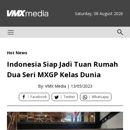
Saturday, 08 August 2026
Hot News
Indonesia Siap Jadi Tuan Rumah
Dua Seri MXGP Kelas Dunia
By: VMX Media
|
13/05/2023
|
Facebook
|
Twitter
|
Whatsapp