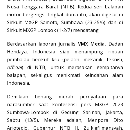
Nusa Tenggara Barat (NTB). Kedua seri balapan
motor bergengsi tingkat dunia itu, akan digelar di
Sirkuit MXGP Samota, Sumbawa (23-25/6) dan di
Sirkuit MXGP Lombok (1-2/7) mendatang.
Berdasarkan laporan jurnalis
VMX Media
, Dadan
Hendaya, Indonesia siap menampung ribuan
pembalap berikut kru (pelatih, mekanik, teknisi,
official
) di NTB, untuk merasakan gempitanya
balapan, sekaligus menikmati keindahan alam
Indonesia.
Demikian benang merah pernyataan para
narasumber saat konferensi pers MXGP 2023
Sumbawa-Lombok di Gedung Sarinah, Jakarta,
Sabtu (13/5). Mereka adalah, Menpora Dito
Ariotedjo, Gubernur NTB H. Zulkieflimansyah,