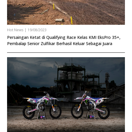
Hot News
|
19/08/2023
Persaingan Ketat di Qualifying Race Kelas KMI EksPro 35+,
Pembalap Senior Zulfikar Berhasil Keluar Sebagai Juara