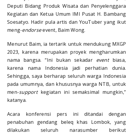
Deputi Bidang Produk Wisata dan Penyelenggara
Kegiatan dan Ketua Umum IMI Pusat H. Bambang
Soesatyo. Hadir pula artis dan YouTuber yang ikut
meng-
endorse
event, Baim Wong.
Menurut Baim, ia tertarik untuk mendukung MXGP
2023, karena merupakan proyek mengharumkan
nama bangsa. “Ini bukan sekadar
event
biasa,
karena nama Indonesia jadi perhatian dunia.
Sehingga, saya berharap seluruh warga Indonesia
pada umumnya, dan khususnya warga NTB, untuk
men-
support
kegiatan ini semaksimal mungkin,”
katanya.
Acara konferensi pers ini ditandai dengan
penabuhan gendang beleq khas Lombok, yang
dilakukan seluruh narasumber berikut