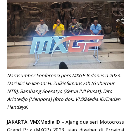
Narasumber konferensi pers MXGP Indonesia 2023.
Dari kiri ke kanan: H. Zulkieflimansyah (Gubernur
NTB), Bambang Soesatyo (Ketua IMI Pusat), Dito
Ariotedjo (Menpora) (foto dok. VMXMedia.ID/Dadan
Hendaya)
JAKARTA, VMXMedia.ID
– Ajang dua seri Motocross
Grand Prix (MXGP) 2023, siap digeber di Provinsi