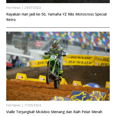
Hot News
|
24/07/2023
Rayakan Hari Jadi ke-50, Yamaha YZ Rilis Motocross Special
Retro
Hot News
|
17/03/2024
Vialle Terjungkal! McAdoo Menang dan Raih Pelat Merah