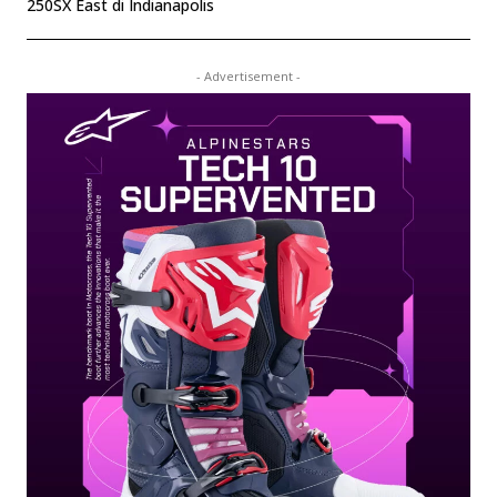
250SX East di Indianapolis
- Advertisement -