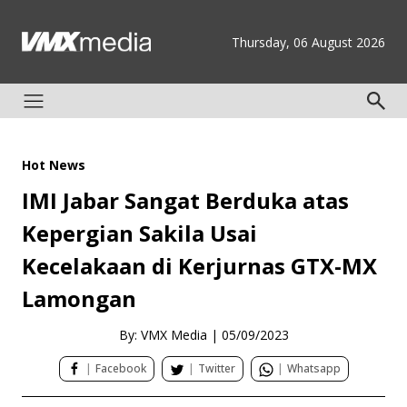
Thursday, 06 August 2026
Hot News
IMI Jabar Sangat Berduka atas
Kepergian Sakila Usai
Kecelakaan di Kerjurnas GTX-MX
Lamongan
By: VMX Media
|
05/09/2023
|
Facebook
|
Twitter
|
Whatsapp