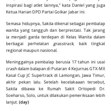
inspirasi bagi atlet lainnya,” kata Daniel yang juga
Ketua Harian DPD Partai Golkar Jabar ini.
Semasa hidupnya, Sakila dikenal sebagai pembalap
wanita yang tangguh dan berprestasi. Tak jarang
ia menjadi garda terdepan di Kelas Wanita dalam
berbagai perhelatan
grasstrack
, baik tingkat
regional maupun nasional.
Meninggalnya pembalap berusia 17 tahun ini usai
crash
dalam balapan di Putaran 4 Kejurnas GTX-MX
Kasal Cup JC Supertrack di Lamongan, Jawa Timur,
akhir pekan lalu. Setelah kecelakaaan tersebut,
Sakila dibawa ke Rumah Sakit Ortopedi Dr.
Soeharso, Solo, untuk dilakukan pemeriksaan lebih
lanjut.
(day)