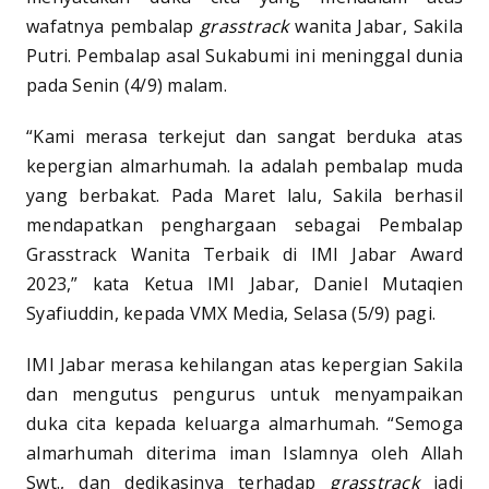
wafatnya pembalap
grasstrack
wanita Jabar, Sakila
Putri. Pembalap asal Sukabumi ini meninggal dunia
pada Senin (4/9) malam.
“Kami merasa terkejut dan sangat berduka atas
kepergian almarhumah. Ia adalah pembalap muda
yang berbakat. Pada Maret lalu, Sakila berhasil
mendapatkan penghargaan sebagai Pembalap
Grasstrack Wanita Terbaik di IMI Jabar Award
2023,” kata Ketua IMI Jabar, Daniel Mutaqien
Syafiuddin, kepada VMX Media, Selasa (5/9) pagi.
IMI Jabar merasa kehilangan atas kepergian Sakila
dan mengutus pengurus untuk menyampaikan
duka cita kepada keluarga almarhumah. “Semoga
almarhumah diterima iman Islamnya oleh Allah
Swt., dan dedikasinya terhadap
grasstrack
jadi