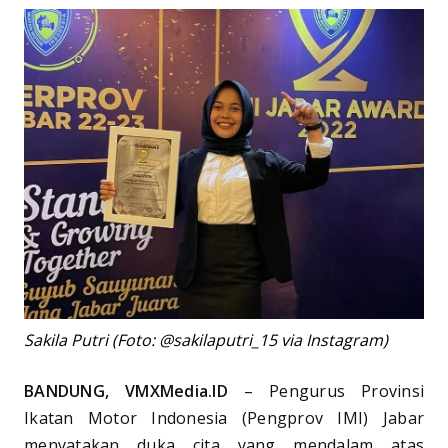
Sakila Putri (Foto: @sakilaputri_15 via Instagram)
BANDUNG, VMXMedia.ID
– Pengurus Provinsi
Ikatan Motor Indonesia (Pengprov IMI) Jabar
menyatakan duka cita yang mendalam atas