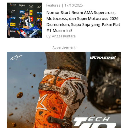
Features
|
17/10/2025
Nomor Start Resmi AMA Supercross,
Motocross, dan SuperMotocross 2026
Diumumkan, Siapa Saja yang Pakai Plat
#1 Musim Ini?
By: Angga Kuntara
- Advertisement -