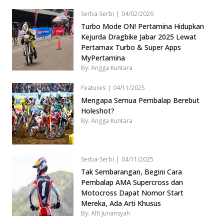
Serba-Serbi
|
04/02/2026
Turbo Mode ON! Pertamina Hidupkan
Kejurda Dragbike Jabar 2025 Lewat
Pertamax Turbo & Super Apps
MyPertamina
By: Angga Kuntara
Features
|
04/11/2025
Mengapa Semua Pembalap Berebut
Holeshot?
By: Angga Kuntara
Serba-Serbi
|
04/11/2025
Tak Sembarangan, Begini Cara
Pembalap AMA Supercross dan
Motocross Dapat Nomor Start
Mereka, Ada Arti Khusus
By: Alfi Junansyah