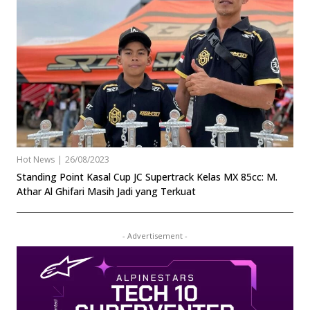
Hot News
|
26/08/2023
Standing Point Kasal Cup JC Supertrack Kelas MX 85cc: M.
Athar Al Ghifari Masih Jadi yang Terkuat
- Advertisement -