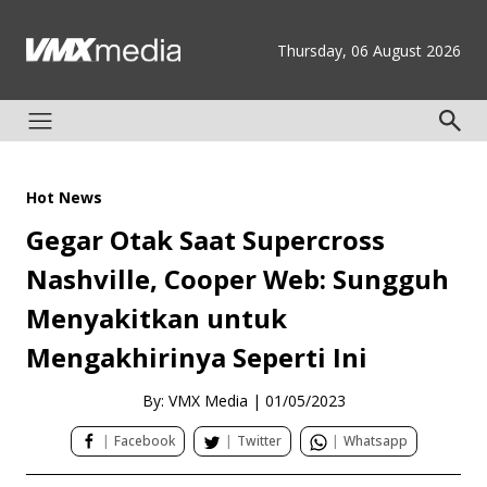
Thursday, 06 August 2026
Hot News
Gegar Otak Saat Supercross
Nashville, Cooper Web: Sungguh
Menyakitkan untuk
Mengakhirinya Seperti Ini
By: VMX Media
|
01/05/2023
|
Facebook
|
Twitter
|
Whatsapp