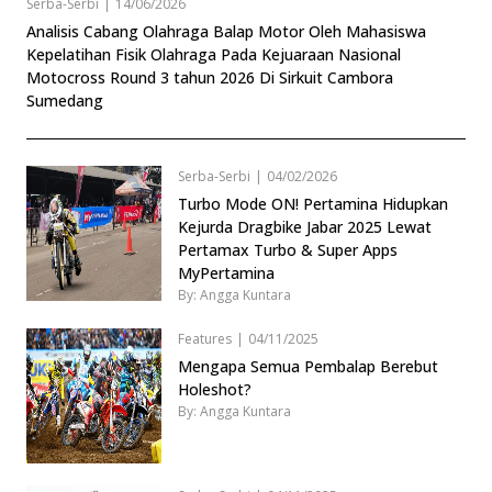
Serba-Serbi
|
14/06/2026
Analisis Cabang Olahraga Balap Motor Oleh Mahasiswa
Kepelatihan Fisik Olahraga Pada Kejuaraan Nasional
Motocross Round 3 tahun 2026 Di Sirkuit Cambora
Sumedang
Serba-Serbi
|
04/02/2026
Turbo Mode ON! Pertamina Hidupkan
Kejurda Dragbike Jabar 2025 Lewat
Pertamax Turbo & Super Apps
MyPertamina
By: Angga Kuntara
Features
|
04/11/2025
Mengapa Semua Pembalap Berebut
Holeshot?
By: Angga Kuntara