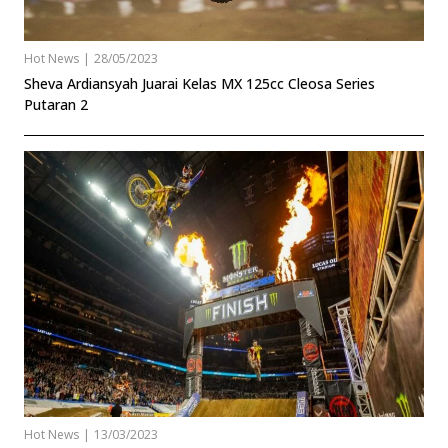
Hot News
|
28/05/2023
Sheva Ardiansyah Juarai Kelas MX 125cc Cleosa Series
Putaran 2
Hot News
|
13/03/2023