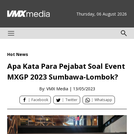
Thursday, 06 August 2026
Hot News
Apa Kata Para Pejabat Soal Event
MXGP 2023 Sumbawa-Lombok?
By: VMX Media
|
13/05/2023
|
Facebook
|
Twitter
|
Whatsapp