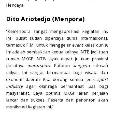
Hendaya.
Dito Ariotedjo (Menpora)
“Kemenpora sangat mengapresiasi kegiatan ini.
IMI pusat sudah dipercaya dunia internasional,
termasuk FIM, untuk menggelar
event
kelas dunia.
Ini adalah pembuktian kedua kalinya, NTB jadi tuan
rumah MXGP. NTB layak dapat julukan provinsi
pusatnya
motorsport
. Putaran uangnya ratusan
milyar. Ini sangat bermanfaat bagi wisata dan
ekonomi daerah. Kita dorong semua jenis
sport
industry
agar olahraga bermanfaat luas bagi
masyarakat. Saya optimis MXGP akan berjalan
lancar dan sukses. Peserta dan penonton akan
menikmati kegiatan ini.”