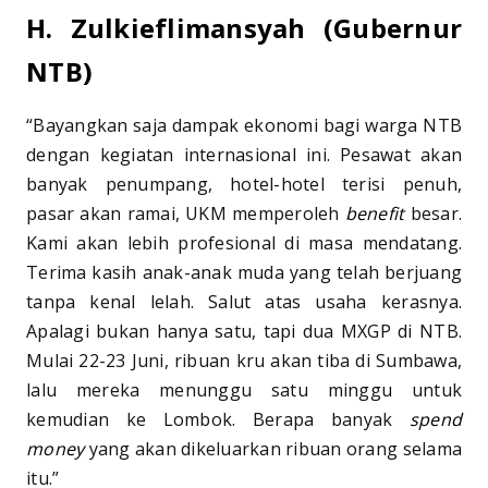
H. Zulkieflimansyah (Gubernur
NTB)
“Bayangkan saja dampak ekonomi bagi warga NTB
dengan kegiatan internasional ini. Pesawat akan
banyak penumpang, hotel-hotel terisi penuh,
pasar akan ramai, UKM memperoleh
benefit
besar.
Kami akan lebih profesional di masa mendatang.
Terima kasih anak-anak muda yang telah berjuang
tanpa kenal lelah. Salut atas usaha kerasnya.
Apalagi bukan hanya satu, tapi dua MXGP di NTB.
Mulai 22-23 Juni, ribuan kru akan tiba di Sumbawa,
lalu mereka menunggu satu minggu untuk
kemudian ke Lombok. Berapa banyak
spend
money
yang akan dikeluarkan ribuan orang selama
itu.”