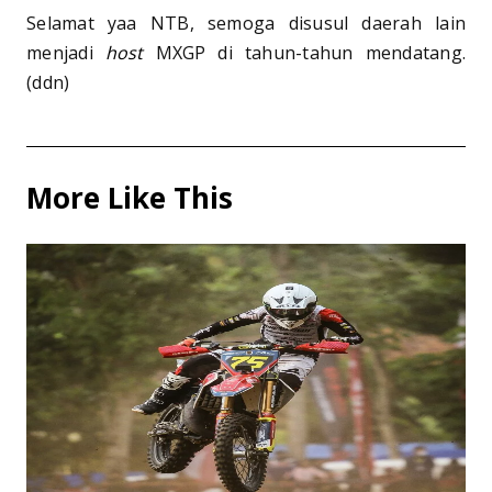
Selamat yaa NTB, semoga disusul daerah lain
menjadi
host
MXGP di tahun-tahun mendatang.
(ddn)
More Like This