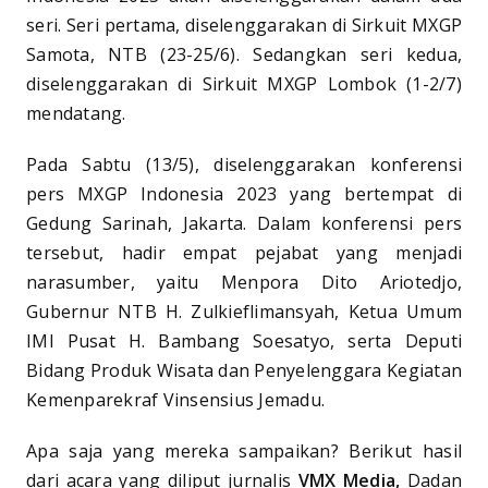
seri. Seri pertama, diselenggarakan di Sirkuit MXGP
Samota, NTB (23-25/6). Sedangkan seri kedua,
diselenggarakan di Sirkuit MXGP Lombok (1-2/7)
mendatang.
Pada Sabtu (13/5), diselenggarakan konferensi
pers MXGP Indonesia 2023 yang bertempat di
Gedung Sarinah, Jakarta. Dalam konferensi pers
tersebut, hadir empat pejabat yang menjadi
narasumber, yaitu Menpora Dito Ariotedjo,
Gubernur NTB H. Zulkieflimansyah, Ketua Umum
IMI Pusat H. Bambang Soesatyo, serta Deputi
Bidang Produk Wisata dan Penyelenggara Kegiatan
Kemenparekraf Vinsensius Jemadu.
Apa saja yang mereka sampaikan? Berikut hasil
dari acara yang diliput jurnalis
VMX Media,
Dadan