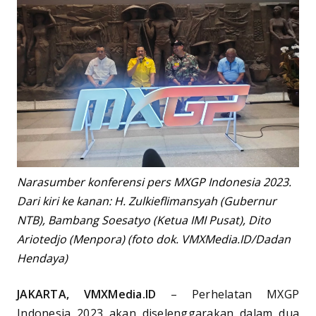
Narasumber konferensi pers MXGP Indonesia 2023.
Dari kiri ke kanan: H. Zulkieflimansyah (Gubernur
NTB), Bambang Soesatyo (Ketua IMI Pusat), Dito
Ariotedjo (Menpora) (foto dok. VMXMedia.ID/Dadan
Hendaya)
JAKARTA, VMXMedia.ID
– Perhelatan MXGP
Indonesia 2023 akan diselenggarakan dalam dua