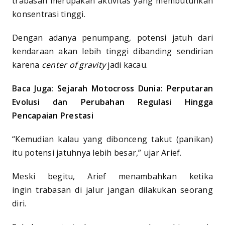
trabasan merupakan aktivitas yang membutuhkan
konsentrasi tinggi.
Dengan adanya penumpang, potensi jatuh dari
kendaraan akan lebih tinggi dibanding sendirian
karena
center of gravity
jadi kacau.
Baca Juga:
Sejarah Motocross Dunia: Perputaran
Evolusi dan Perubahan Regulasi Hingga
Pencapaian Prestasi
“Kemudian kalau yang dibonceng takut (panikan)
itu potensi jatuhnya lebih besar,” ujar Arief.
Meski begitu, Arief menambahkan ketika
ingin trabasan di jalur jangan dilakukan seorang
diri.