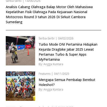
Serba-Serbi
|
14/06/2026
Analisis Cabang Olahraga Balap Motor Oleh Mahasiswa
Kepelatihan Fisik Olahraga Pada Kejuaraan Nasional
Motocross Round 3 tahun 2026 Di Sirkuit Cambora
Sumedang
Serba-Serbi
|
04/02/2026
Turbo Mode ON! Pertamina Hidupkan
Kejurda Dragbike Jabar 2025 Lewat
Pertamax Turbo & Super Apps
MyPertamina
By: Angga Kuntara
Features
|
04/11/2025
Mengapa Semua Pembalap Berebut
Holeshot?
By: Angga Kuntara