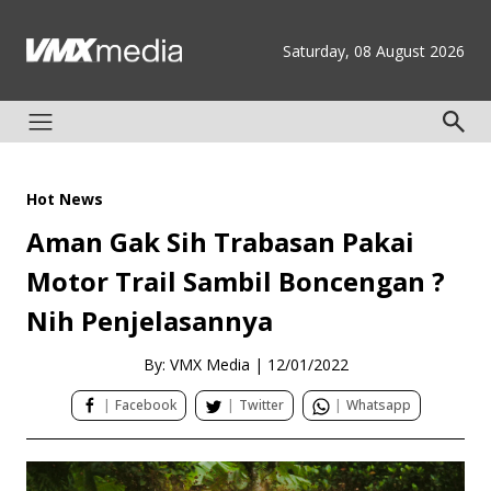
Saturday, 08 August 2026
Hot News
Aman Gak Sih Trabasan Pakai
Motor Trail Sambil Boncengan ?
Nih Penjelasannya
By: VMX Media
|
12/01/2022
|
Facebook
|
Twitter
|
Whatsapp