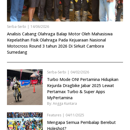
Serba-Serbi
|
14/06/2026
Analisis Cabang Olahraga Balap Motor Oleh Mahasiswa
Kepelatihan Fisik Olahraga Pada Kejuaraan Nasional
Motocross Round 3 tahun 2026 Di Sirkuit Cambora
Sumedang
Serba-Serbi
|
04/02/2026
Turbo Mode ON! Pertamina Hidupkan
Kejurda Dragbike Jabar 2025 Lewat
Pertamax Turbo & Super Apps
MyPertamina
By: Angga Kuntara
Features
|
04/11/2025
Mengapa Semua Pembalap Berebut
Holeshot?