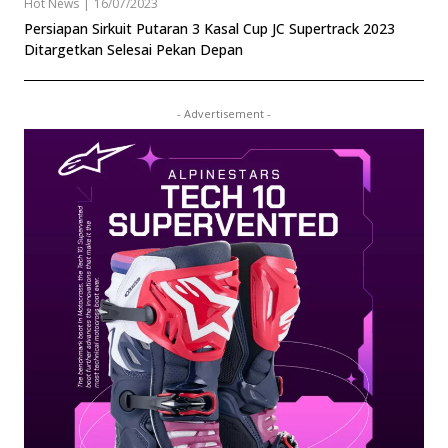
Hot News
|
16/07/2023
Persiapan Sirkuit Putaran 3 Kasal Cup JC Supertrack 2023
Ditargetkan Selesai Pekan Depan
- Advertisement -