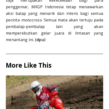
saja merupakan kekecewaan bagi para
penggemar, MXGP Indonesia tetap menawarkan
aksi balap yang menarik dan intens bagi semua
pecinta
motocross
. Semua mata akan tertuju pada
pembalap-pembalap lain yang akan
memperebutkan gelar juara di lintasan yang
menantang ini.
(dpu)
More Like This