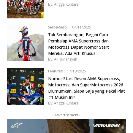
By: Angga Kuntara
Serba-Serbi
|
04/11/2025
Tak Sembarangan, Begini Cara
Pembalap AMA Supercross dan
Motocross Dapat Nomor Start
Mereka, Ada Arti Khusus
By: Alfi Junansyah
Features
|
17/10/2025
Nomor Start Resmi AMA Supercross,
Motocross, dan SuperMotocross 2026
Diumumkan, Siapa Saja yang Pakai Plat
#1 Musim Ini?
By: Angga Kuntara
- Advertisement -