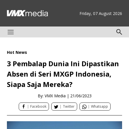
Friday, 07 August 2026
Hot News
3 Pembalap Dunia Ini Dipastikan
Absen di Seri MXGP Indonesia,
Siapa Saja Mereka?
By: VMX Media
|
21/06/2023
|
Facebook
|
Twitter
|
Whatsapp