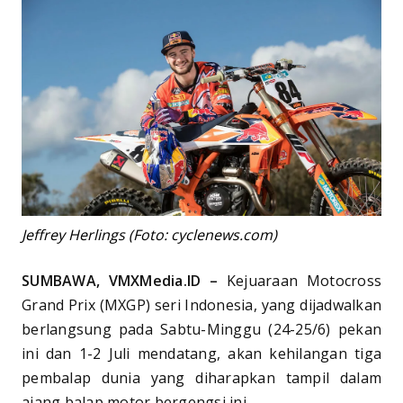
Jeffrey Herlings (Foto: cyclenews.com)
SUMBAWA, VMXMedia.ID –
Kejuaraan Motocross
Grand Prix (MXGP) seri Indonesia, yang dijadwalkan
berlangsung pada Sabtu-Minggu (24-25/6) pekan
ini dan 1-2 Juli mendatang, akan kehilangan tiga
pembalap dunia yang diharapkan tampil dalam
ajang balap motor bergengsi ini.