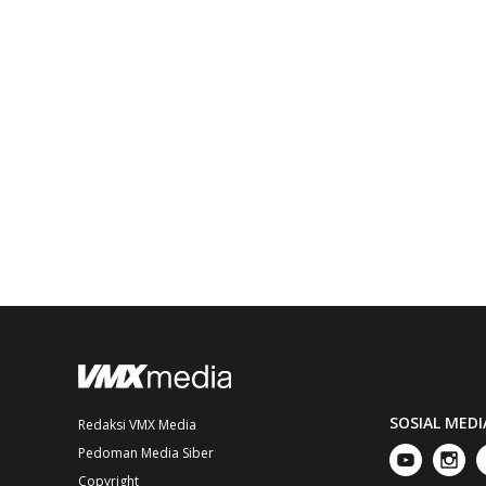
SOSIAL MEDI
Redaksi VMX Media
Pedoman Media Siber
Copyright