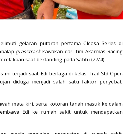
imuti gelaran putaran pertama Cleosa Series di
embalap
grasstrack
kawakan dari tim Akarmas Racing
kecelakaan saat bertanding pada Sabtu (27/4).
as ini terjadi saat Edi berlaga di kelas Trail Std Open
hujan diduga menjadi salah satu faktor penyebab
awah mata kiri, serta kotoran tanah masuk ke dalam
membawa Edi ke rumah sakit untuk mendapatkan
kan masih menjalani perawatan di rumah sakit.