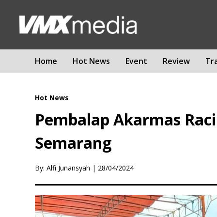
Home
Hot News
Event
Review
Tr
Hot News
Pembalap Akarmas Racing
Semarang
By: Alfi Junansyah
|
28/04/2024