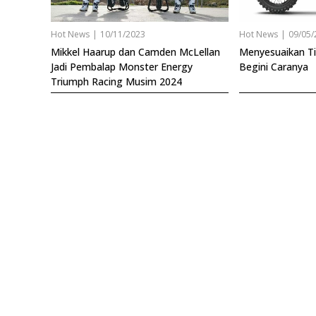
Hot News
|
10/11/2023
Hot News
|
09/05/
Mikkel Haarup dan Camden McLellan
Menyesuaikan Ti
Jadi Pembalap Monster Energy
Begini Caranya
Triumph Racing Musim 2024