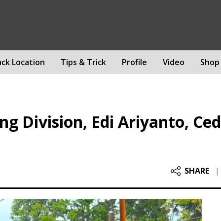
ack Location
Tips & Trick
Profile
Video
Shop
 Division, Edi Ariyanto, Cede
SHARE
|