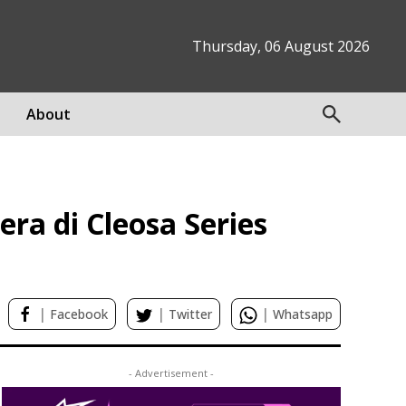
Thursday, 06 August 2026
About
ra di Cleosa Series
|
|
|
Facebook
Twitter
Whatsapp
- Advertisement -