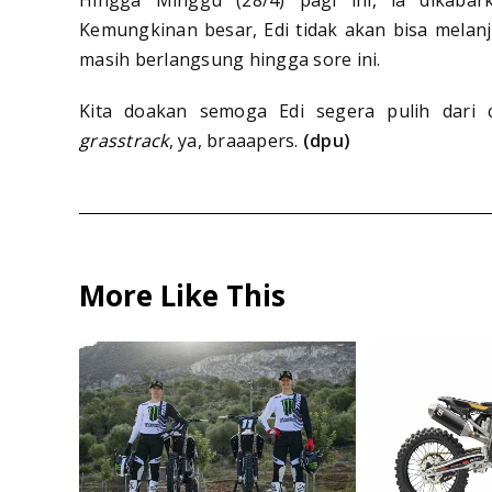
Kemungkinan besar, Edi tidak akan bisa melan
masih berlangsung hingga sore ini.
Kita doakan semoga Edi segera pulih dari c
grasstrack
, ya, braaapers.
(dpu)
More Like This