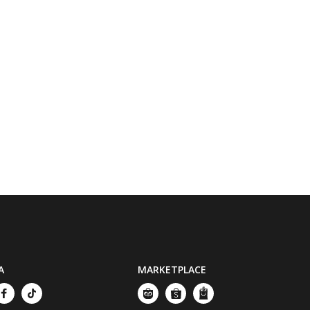
A
MARKETPLACE