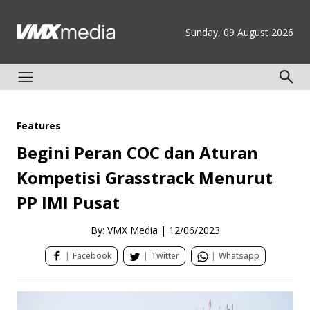
Sunday, 09 August 2026
Features
Begini Peran COC dan Aturan
Kompetisi Grasstrack Menurut
PP IMI Pusat
By: VMX Media
|
12/06/2023
|
Facebook
|
Twitter
|
Whatsapp