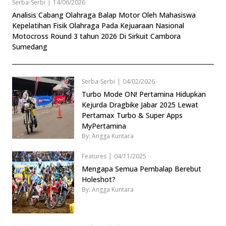
Serba-Serbi
|
14/06/2026
Analisis Cabang Olahraga Balap Motor Oleh Mahasiswa
Kepelatihan Fisik Olahraga Pada Kejuaraan Nasional
Motocross Round 3 tahun 2026 Di Sirkuit Cambora
Sumedang
Serba-Serbi
|
04/02/2026
Turbo Mode ON! Pertamina Hidupkan
Kejurda Dragbike Jabar 2025 Lewat
Pertamax Turbo & Super Apps
MyPertamina
By: Angga Kuntara
Features
|
04/11/2025
Mengapa Semua Pembalap Berebut
Holeshot?
By: Angga Kuntara