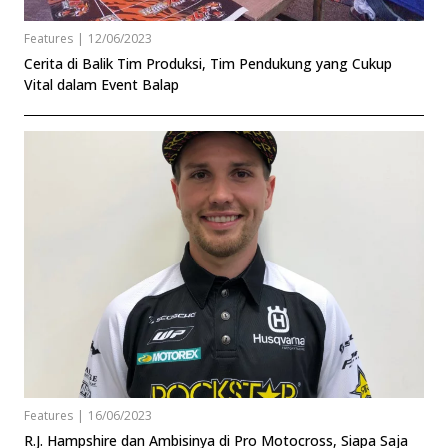
Features
|
12/06/2023
Cerita di Balik Tim Produksi, Tim Pendukung yang Cukup
Vital dalam Event Balap
Features
|
16/06/2023
R.J. Hampshire dan Ambisinya di Pro Motocross, Siapa Saja