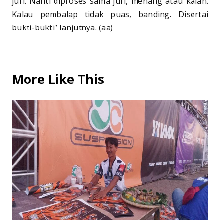
juri. Nanti diproses sama juri, menang atau kalah.
Kalau pembalap tidak puas, banding. Disertai
bukti-bukti” lanjutnya. (aa)
More Like This