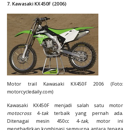
7. Kawasaki KX450F (2006)
Motor trail Kawasaki KX450F 2006 (Foto:
motorcycledaily.com)
Kawasaki KX450F menjadi salah satu motor
motocross
4-
tak
terbaik yang pernah ada.
Ditenagai mesin 450cc 4-
tak
, motor ini
menghadirkan kombinasi sempurna antara tenaga