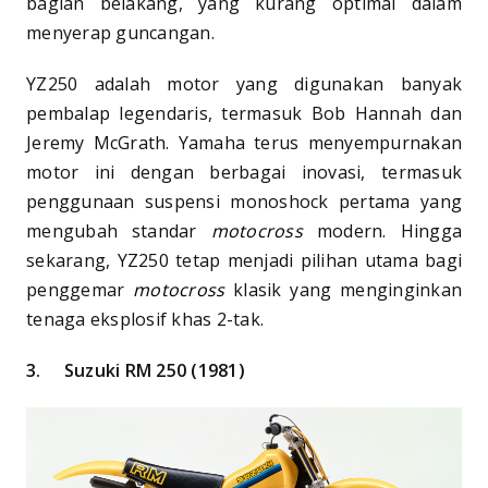
bagian belakang, yang kurang optimal dalam
menyerap guncangan.
YZ250 adalah motor yang digunakan banyak
pembalap legendaris, termasuk Bob Hannah dan
Jeremy McGrath. Yamaha terus menyempurnakan
motor ini dengan berbagai inovasi, termasuk
penggunaan suspensi monoshock pertama yang
mengubah standar
motocross
modern. Hingga
sekarang, YZ250 tetap menjadi pilihan utama bagi
penggemar
motocross
klasik yang menginginkan
tenaga eksplosif khas 2-tak.
3.
Suzuki RM 250 (1981)