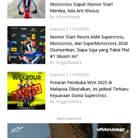
Motocross Dapat Nomor Start
Mereka, Ada Arti Khusus
By: Alfi Junansyah
Features
|
17/10/2025
Nomor Start Resmi AMA Supercross,
Motocross, dan SuperMotocross 2026
Diumumkan, Siapa Saja yang Pakai Plat
#1 Musim Ini?
By: Angga Kuntara
Features
|
17/10/2025
Putaran Pembuka WSX 2025 di
Malaysia Dibatalkan, Ini Jadwal Terbaru
Kejuaraan Dunia Supercross
By: Angga Kuntara
- Advertisement -