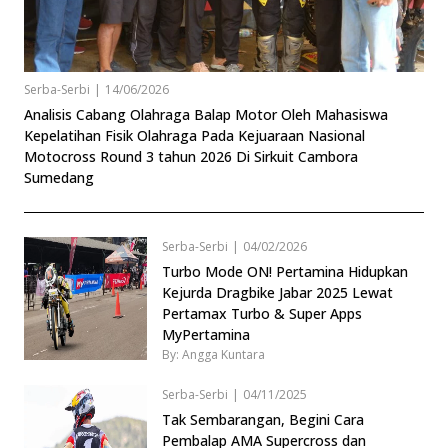
Serba-Serbi
|
14/06/2026
Analisis Cabang Olahraga Balap Motor Oleh Mahasiswa
Kepelatihan Fisik Olahraga Pada Kejuaraan Nasional
Motocross Round 3 tahun 2026 Di Sirkuit Cambora
Sumedang
Serba-Serbi
|
04/02/2026
Turbo Mode ON! Pertamina Hidupkan
Kejurda Dragbike Jabar 2025 Lewat
Pertamax Turbo & Super Apps
MyPertamina
By: Angga Kuntara
Serba-Serbi
|
04/11/2025
Tak Sembarangan, Begini Cara
Pembalap AMA Supercross dan