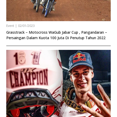
Event
|
02/01/2023
Grasstrack – Motocross WaGub Jabar Cup , Pangandaran –
Persaingan Dalam Kuota 100 Juta Di Penutup Tahun 2022