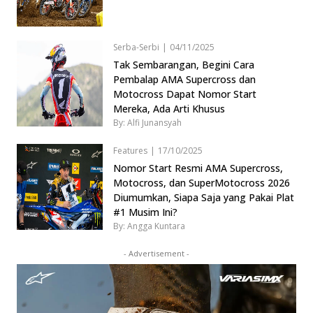
Serba-Serbi
|
04/11/2025
Tak Sembarangan, Begini Cara
Pembalap AMA Supercross dan
Motocross Dapat Nomor Start
Mereka, Ada Arti Khusus
By: Alfi Junansyah
Features
|
17/10/2025
Nomor Start Resmi AMA Supercross,
Motocross, dan SuperMotocross 2026
Diumumkan, Siapa Saja yang Pakai Plat
#1 Musim Ini?
By: Angga Kuntara
- Advertisement -