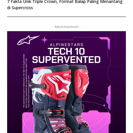
7 Fakta Unik Triple Crown, Format Balap Paling Menantang
di Supercross
- Advertisement -