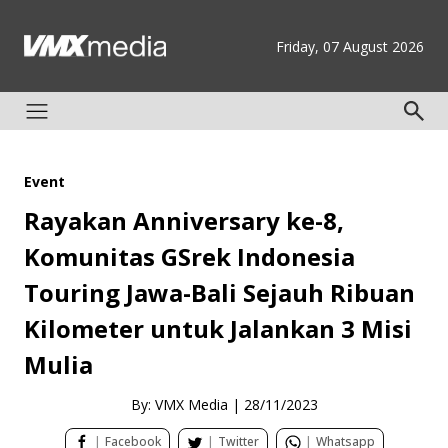
Friday, 07 August 2026
Event
Rayakan Anniversary ke-8,
Komunitas GSrek Indonesia
Touring Jawa-Bali Sejauh Ribuan
Kilometer untuk Jalankan 3 Misi
Mulia
By: VMX Media
|
28/11/2023
|
Facebook
|
Twitter
|
Whatsapp