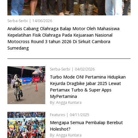
Serba-Serbi
|
14/06/2026
Analisis Cabang Olahraga Balap Motor Oleh Mahasiswa
Kepelatihan Fisik Olahraga Pada Kejuaraan Nasional
Motocross Round 3 tahun 2026 Di Sirkuit Cambora
Sumedang
Serba-Serbi
|
04/02/2026
Turbo Mode ON! Pertamina Hidupkan
Kejurda Dragbike Jabar 2025 Lewat
Pertamax Turbo & Super Apps
MyPertamina
By: Angga Kuntara
Features
|
04/11/2025
Mengapa Semua Pembalap Berebut
Holeshot?
By: Angga Kuntara