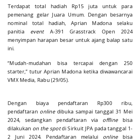
Terdapat total hadiah Rp15 juta untuk para
pemenang gelar Juara Umum. Dengan besarnya
nominal total hadiah, Aprian Madona selaku
panitia
event
A-391 Grasstrack Open 2024
menyimpan harapan besar untuk ajang balap satu
ini.
“Mudah-mudahan bisa tercapai dengan 250
starter,” tutur Aprian Madona ketika diwawancarai
VMX Media, Rabu (29/05).
Dengan biaya pendaftaran Rp300 ribu,
pendaftaran
online
dibuka sampai tanggal 31 Mei
2024, sedangkan pendaftaran via
offline
bisa
dilakukan
on the spot
di Sirkuit JPA pada tanggal 1-
2 Juni 2024. Pendaftaran melalui
online
bisa