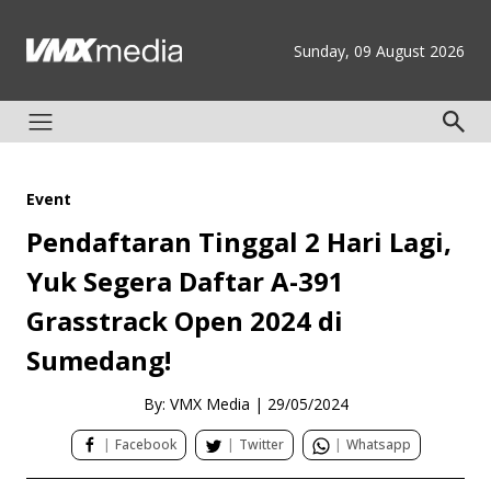
Sunday, 09 August 2026
Event
Pendaftaran Tinggal 2 Hari Lagi,
Yuk Segera Daftar A-391
Grasstrack Open 2024 di
Sumedang!
By: VMX Media
|
29/05/2024
|
Facebook
|
Twitter
|
Whatsapp