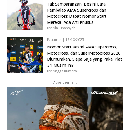
Tak Sembarangan, Begini Cara
Pembalap AMA Supercross dan
Motocross Dapat Nomor Start
Mereka, Ada Arti Khusus
By: Alfi Junansyah
Features
|
17/10/2025
Nomor Start Resmi AMA Supercross,
Motocross, dan SuperMotocross 2026
Diumumkan, Siapa Saja yang Pakai Plat
#1 Musim Ini?
By: Angga Kuntara
- Advertisement -