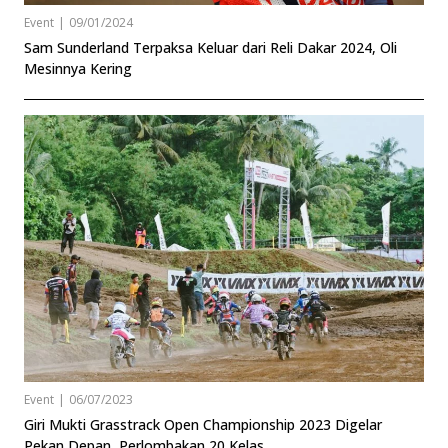
Event
|
09/01/2024
Sam Sunderland Terpaksa Keluar dari Reli Dakar 2024, Oli
Mesinnya Kering
Event
|
06/07/2023
Giri Mukti Grasstrack Open Championship 2023 Digelar
Pekan Depan, Perlombakan 20 Kelas