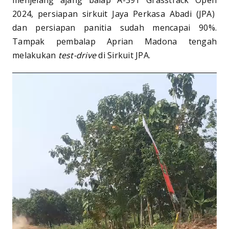
menjelang ajang balap A-391 Grasstrack Open
2024, persiapan sirkuit Jaya Perkasa Abadi (JPA)
dan persiapan panitia sudah mencapai 90%.
Tampak pembalap Aprian Madona tengah
melakukan
test-drive
di Sirkuit JPA.