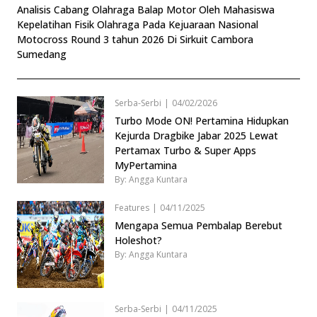
Analisis Cabang Olahraga Balap Motor Oleh Mahasiswa
Kepelatihan Fisik Olahraga Pada Kejuaraan Nasional
Motocross Round 3 tahun 2026 Di Sirkuit Cambora
Sumedang
Serba-Serbi
|
04/02/2026
Turbo Mode ON! Pertamina Hidupkan
Kejurda Dragbike Jabar 2025 Lewat
Pertamax Turbo & Super Apps
MyPertamina
By: Angga Kuntara
Features
|
04/11/2025
Mengapa Semua Pembalap Berebut
Holeshot?
By: Angga Kuntara
Serba-Serbi
|
04/11/2025