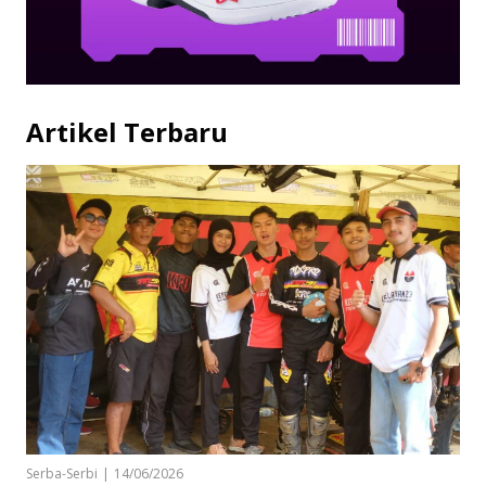
Artikel Terbaru
Serba-Serbi
|
14/06/2026