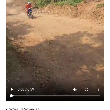
(Video: Istimewa)