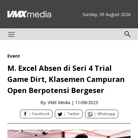
Sunday, 09 August 2026
Event
M. Excel Absen di Seri 4 Trial
Game Dirt, Klasemen Campuran
Open Berpotensi Bergeser
By: VMX Media
|
11/08/2023
|
Facebook
|
Twitter
|
Whatsapp