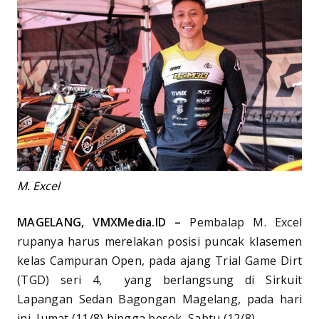
M. Excel
MAGELANG, VMXMedia.ID –
Pembalap M. Excel
rupanya harus merelakan posisi puncak klasemen
kelas Campuran Open, pada ajang Trial Game Dirt
(TGD) seri 4, yang berlangsung di Sirkuit
Lapangan Sedan Bagongan Magelang, pada hari
ini, Jumat (11/8) hingga besok, Sabtu (12/8).