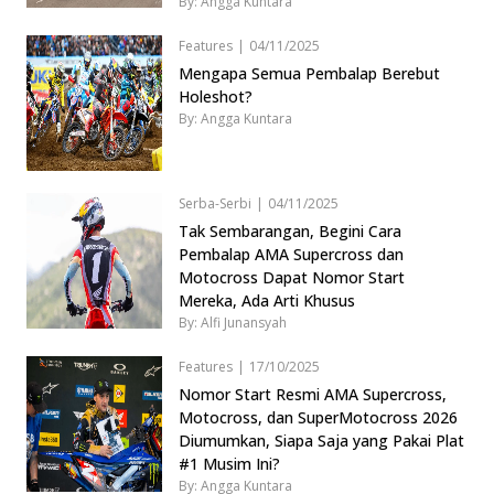
By: Angga Kuntara
Features
|
04/11/2025
Mengapa Semua Pembalap Berebut
Holeshot?
By: Angga Kuntara
Serba-Serbi
|
04/11/2025
Tak Sembarangan, Begini Cara
Pembalap AMA Supercross dan
Motocross Dapat Nomor Start
Mereka, Ada Arti Khusus
By: Alfi Junansyah
Features
|
17/10/2025
Nomor Start Resmi AMA Supercross,
Motocross, dan SuperMotocross 2026
Diumumkan, Siapa Saja yang Pakai Plat
#1 Musim Ini?
By: Angga Kuntara