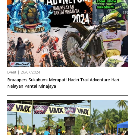
Event
|
26/07/2024
Braaapers Sukabumi Merapat! Hadiri Trail Adventure Hari
Nelayan Pantai Minajaya