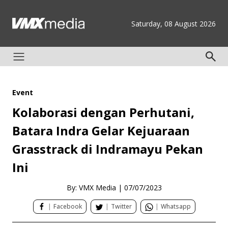
Saturday, 08 August 2026
Event
Kolaborasi dengan Perhutani,
Batara Indra Gelar Kejuaraan
Grasstrack di Indramayu Pekan
Ini
By: VMX Media
|
07/07/2023
|
Facebook
|
Twitter
|
Whatsapp