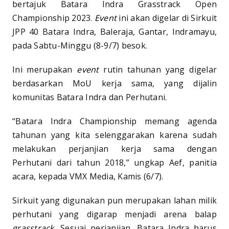
bertajuk Batara Indra Grasstrack Open
Championship 2023.
Event
ini akan digelar di Sirkuit
JPP 40 Batara Indra, Baleraja, Gantar, Indramayu,
pada Sabtu-Minggu (8-9/7) besok.
Ini merupakan
event
rutin tahunan yang digelar
berdasarkan MoU kerja sama, yang dijalin
komunitas Batara Indra dan Perhutani.
“Batara Indra Championship memang agenda
tahunan yang kita selenggarakan karena sudah
melakukan perjanjian kerja sama dengan
Perhutani dari tahun 2018,” ungkap Aef, panitia
acara, kepada VMX Media, Kamis (6/7).
Sirkuit yang digunakan pun merupakan lahan milik
perhutani yang digarap menjadi arena balap
grasstrack.
Sesuai perjanjian, Batara Indra harus