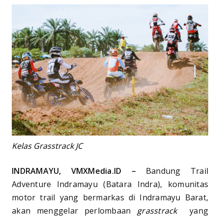
Kelas Grasstrack JC
INDRAMAYU, VMXMedia.ID –
Bandung Trail
Adventure Indramayu (Batara Indra), komunitas
motor trail yang bermarkas di Indramayu Barat,
akan menggelar perlombaan
grasstrack
yang