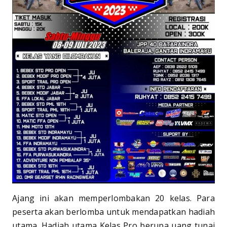
Ajang ini akan memperlombakan 20 kelas. Para
peserta akan berlomba untuk mendapatkan hadiah
utama. Hadiah utama Kelas Pro berupa uang tunai