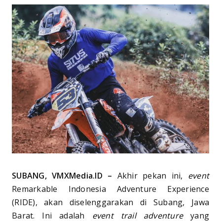
SUBANG, VMXMedia.ID –
Akhir pekan ini,
event
Remarkable Indonesia Adventure Experience
(RIDE), akan diselenggarakan di Subang, Jawa
Barat. Ini adalah
event trail adventure
yang