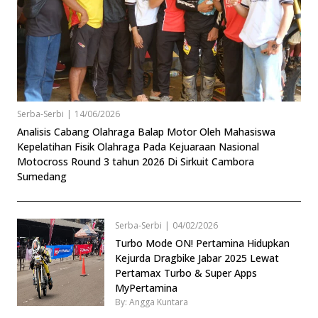
Serba-Serbi
|
14/06/2026
Analisis Cabang Olahraga Balap Motor Oleh Mahasiswa
Kepelatihan Fisik Olahraga Pada Kejuaraan Nasional
Motocross Round 3 tahun 2026 Di Sirkuit Cambora
Sumedang
Serba-Serbi
|
04/02/2026
Turbo Mode ON! Pertamina Hidupkan
Kejurda Dragbike Jabar 2025 Lewat
Pertamax Turbo & Super Apps
MyPertamina
By: Angga Kuntara