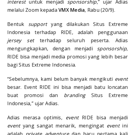
interest
untuk menjadi
sponsorship
,” ujar Adias
melalui Zoom kepada
VMX Media
, Rabu (20/9).
Bentuk
support
yang dilakukan Situs Extreme
Indonesia terhadap RIDE, adalah penggunaan
jersey set
terhadap seluruh peserta. Adias
mengungkapkan, dengan menjadi
sponsorship
,
RIDE bisa menjadi media promosi yang lebih besar
bagi Situs Extreme Indonesia.
“Sebelumnya, kami belum banyak mengikuti
event
besar. Event RIDE ini bisa menjadi batu loncatan
buat promosi dan
branding
Situs Extreme
Indonesia,” ujar Adias.
Adias merasa optimis,
event
RIDE bisa menjadi
event
yang sangat menarik, mengingat
event
ini
adalah
private adventure
dan baru pertama kali