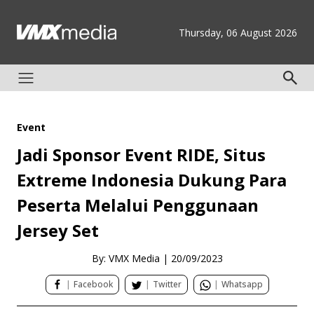
Thursday, 06 August 2026
Event
Jadi Sponsor Event RIDE, Situs
Extreme Indonesia Dukung Para
Peserta Melalui Penggunaan
Jersey Set
By: VMX Media
|
20/09/2023
|
Facebook
|
Twitter
|
Whatsapp