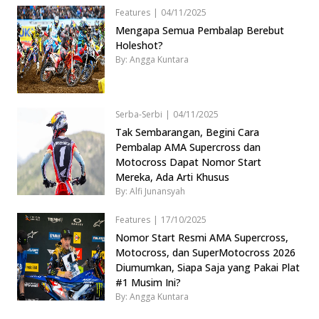
Features
|
04/11/2025
Mengapa Semua Pembalap Berebut
Holeshot?
By: Angga Kuntara
Serba-Serbi
|
04/11/2025
Tak Sembarangan, Begini Cara
Pembalap AMA Supercross dan
Motocross Dapat Nomor Start
Mereka, Ada Arti Khusus
By: Alfi Junansyah
Features
|
17/10/2025
Nomor Start Resmi AMA Supercross,
Motocross, dan SuperMotocross 2026
Diumumkan, Siapa Saja yang Pakai Plat
#1 Musim Ini?
By: Angga Kuntara