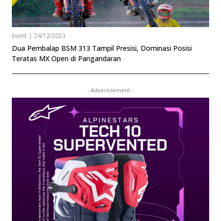
Event
|
24/12/2023
Dua Pembalap BSM 313 Tampil Presisi, Dominasi Posisi
Teratas MX Open di Pangandaran
- Advertisement -