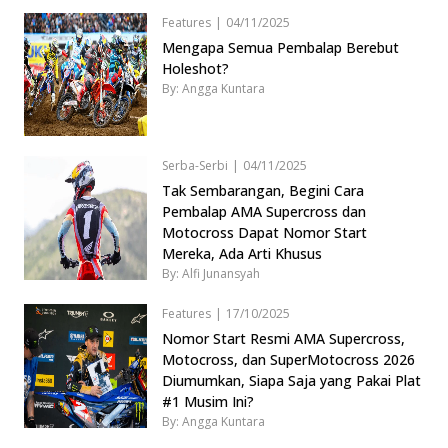
Features
|
04/11/2025
Mengapa Semua Pembalap Berebut
Holeshot?
By: Angga Kuntara
Serba-Serbi
|
04/11/2025
Tak Sembarangan, Begini Cara
Pembalap AMA Supercross dan
Motocross Dapat Nomor Start
Mereka, Ada Arti Khusus
By: Alfi Junansyah
Features
|
17/10/2025
Nomor Start Resmi AMA Supercross,
Motocross, dan SuperMotocross 2026
Diumumkan, Siapa Saja yang Pakai Plat
#1 Musim Ini?
By: Angga Kuntara