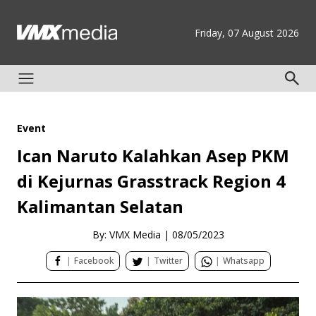
Friday, 07 August 2026
Event
Ican Naruto Kalahkan Asep PKM
di Kejurnas Grasstrack Region 4
Kalimantan Selatan
By: VMX Media
|
08/05/2023
|
Facebook
|
Twitter
|
Whatsapp