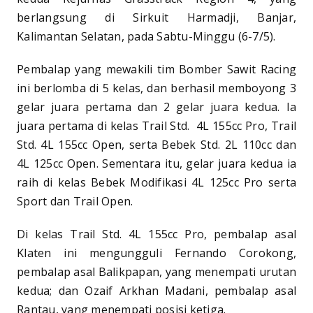
berlangsung di Sirkuit Harmadji, Banjar,
Kalimantan Selatan, pada Sabtu-Minggu (6-7/5).
Pembalap yang mewakili tim Bomber Sawit Racing
ini berlomba di 5 kelas, dan berhasil memboyong 3
gelar juara pertama dan 2 gelar juara kedua. Ia
juara pertama di kelas Trail Std. 4L 155cc Pro, Trail
Std. 4L 155cc Open, serta Bebek Std. 2L 110cc dan
4L 125cc Open. Sementara itu, gelar juara kedua ia
raih di kelas Bebek Modifikasi 4L 125cc Pro serta
Sport dan Trail Open.
Di kelas Trail Std. 4L 155cc Pro, pembalap asal
Klaten ini mengungguli Fernando Corokong,
pembalap asal Balikpapan, yang menempati urutan
kedua; dan Ozaif Arkhan Madani, pembalap asal
Rantau, yang menempati posisi ketiga.