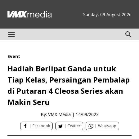
Sunday, 09 August 2026
Event
Hadiah Berlipat Ganda untuk
Tiap Kelas, Persaingan Pembalap
di Putaran 4 Cleosa Series akan
Makin Seru
By: VMX Media
|
14/09/2023
|
Facebook
|
Twitter
|
Whatsapp