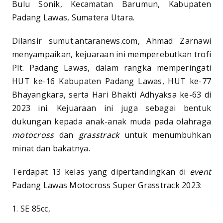
Bulu Sonik, Kecamatan Barumun, Kabupaten
Padang Lawas, Sumatera Utara.
Dilansir sumut.antaranews.com, Ahmad Zarnawi
menyampaikan, kejuaraan ini memperebutkan trofi
Plt. Padang Lawas, dalam rangka memperingati
HUT ke-16 Kabupaten Padang Lawas, HUT ke-77
Bhayangkara, serta Hari Bhakti Adhyaksa ke-63 di
2023 ini. Kejuaraan ini juga sebagai bentuk
dukungan kepada anak-anak muda pada olahraga
motocross
dan
grasstrack
untuk menumbuhkan
minat dan bakatnya.
Terdapat 13 kelas yang dipertandingkan di
event
Padang Lawas Motocross Super Grasstrack 2023:
1. SE 85cc,