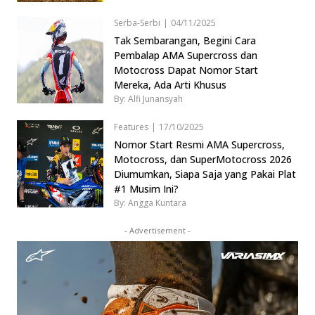
Serba-Serbi
|
04/11/2025
Tak Sembarangan, Begini Cara
Pembalap AMA Supercross dan
Motocross Dapat Nomor Start
Mereka, Ada Arti Khusus
By: Alfi Junansyah
Features
|
17/10/2025
Nomor Start Resmi AMA Supercross,
Motocross, dan SuperMotocross 2026
Diumumkan, Siapa Saja yang Pakai Plat
#1 Musim Ini?
By: Angga Kuntara
- Advertisement -