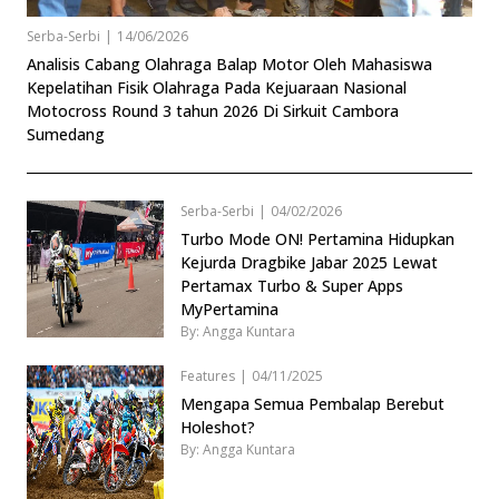
Serba-Serbi
|
14/06/2026
Analisis Cabang Olahraga Balap Motor Oleh Mahasiswa
Kepelatihan Fisik Olahraga Pada Kejuaraan Nasional
Motocross Round 3 tahun 2026 Di Sirkuit Cambora
Sumedang
Serba-Serbi
|
04/02/2026
Turbo Mode ON! Pertamina Hidupkan
Kejurda Dragbike Jabar 2025 Lewat
Pertamax Turbo & Super Apps
MyPertamina
By: Angga Kuntara
Features
|
04/11/2025
Mengapa Semua Pembalap Berebut
Holeshot?
By: Angga Kuntara