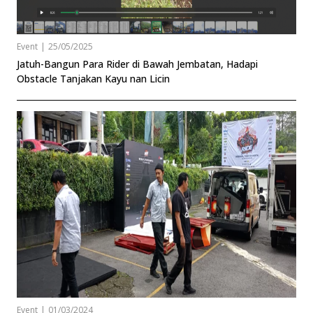
Event
|
25/05/2025
Jatuh-Bangun Para Rider di Bawah Jembatan, Hadapi
Obstacle Tanjakan Kayu nan Licin
Event
|
01/03/2024