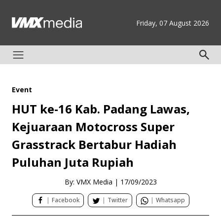
Friday, 07 August 2026
Event
HUT ke-16 Kab. Padang Lawas,
Kejuaraan Motocross Super
Grasstrack Bertabur Hadiah
Puluhan Juta Rupiah
By: VMX Media
|
17/09/2023
|
Facebook
|
Twitter
|
Whatsapp