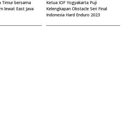
wa Timur bersama
Ketua IOF Yogyakarta Puji
 lewat East Java
Kelengkapan Obstacle Seri Final
Indonesia Hard Enduro 2023