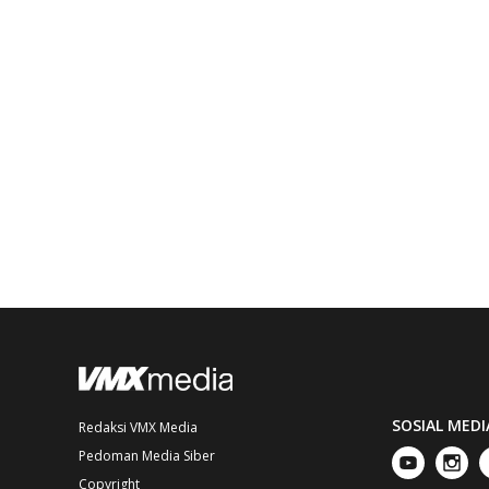
SOSIAL MEDI
Redaksi VMX Media
Pedoman Media Siber
Copyright