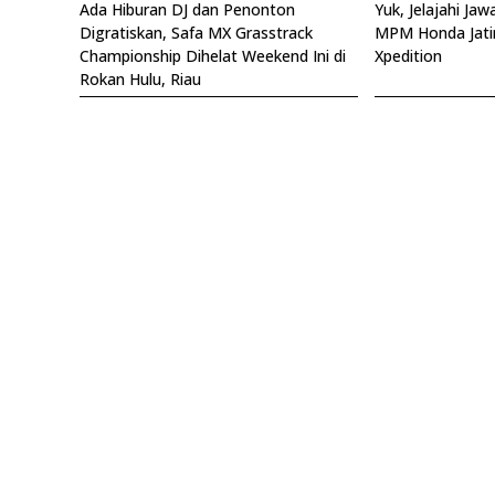
Ada Hiburan DJ dan Penonton
Yuk, Jelajahi Ja
Digratiskan, Safa MX Grasstrack
MPM Honda Jatim
Championship Dihelat Weekend Ini di
Xpedition
Rokan Hulu, Riau