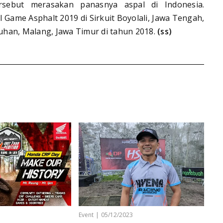
sebut merasakan panasnya aspal di Indonesia.
Game Asphalt 2019 di Sirkuit Boyolali, Jawa Tengah,
ruhan, Malang, Jawa Timur di tahun 2018.
(ss)
3
Event
|
05/12/2023