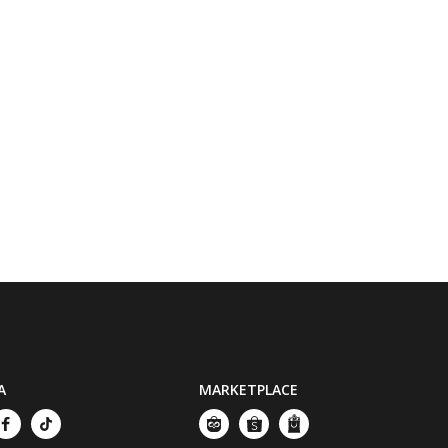
A
MARKETPLACE