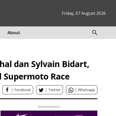
Friday, 07 August 2026
About
al dan Sylvain Bidart,
l Supermoto Race
|
|
|
Facebook
Twitter
Whatsapp
- Advertisement -