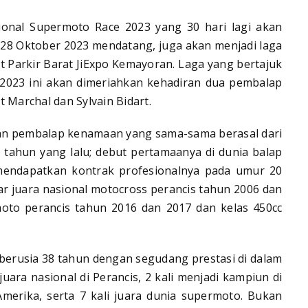
ional Supermoto Race 2023 yang 30 hari lagi akan
-28 Oktober 2023 mendatang, juga akan menjadi laga
it Parkir Barat JiExpo Kemayoran. Laga yang bertajuk
 2023 ini akan dimeriahkan kehadiran dua pembalap
 Marchal dan Sylvain Bidart.
an pembalap kenamaan yang sama-sama berasal dari
2 tahun yang lalu; debut pertamaanya di dunia balap
mendapatkan kontrak profesionalnya pada umur 20
ar juara nasional motocross perancis tahun 2006 dan
moto perancis tahun 2016 dan 2017 dan kelas 450cc
berusia 38 tahun dengan segudang prestasi di dalam
juara nasional di Perancis, 2 kali menjadi kampiun di
Amerika, serta 7 kali juara dunia supermoto. Bukan