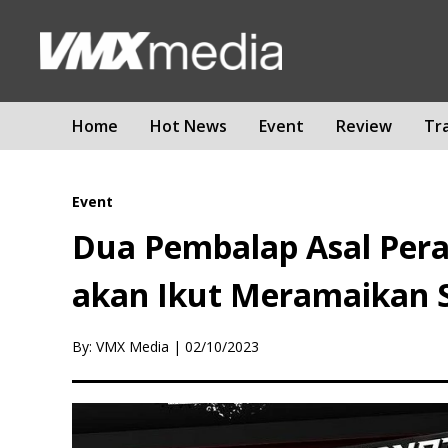
Home
Hot News
Event
Review
Tr
Event
Dua Pembalap Asal Peran
akan Ikut Meramaikan S
By: VMX Media
|
02/10/2023