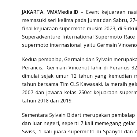
JAKARTA, VMXMedia.ID
– Event kejuaraan nas
memasuki seri kelima pada Jumat dan Sabtu, 27
final kejuaraan supermoto musim 2023, di Sirku
Superadventure International Supermoto Race
supermoto internasional, yaitu Germain Vincenot
Kedua pembalap, Germain dan Sylvain merupak
Perancis. Germain Vincenot lahir di Perancis 3
dimulai sejak umur 12 tahun yang kemudian 
tahun bersama Tim CLS Kawasaki. Ia meraih gel
2007 dan jawara kelas 250cc kejuaraan super
tahun 2018 dan 2019.
Sementara Sylvain Bidart merupakan pembalap 
dan luar negeri, seperti 7 kali memegang gelar 
Swiss, 1 kali juara supermoto di Spanyol dan 