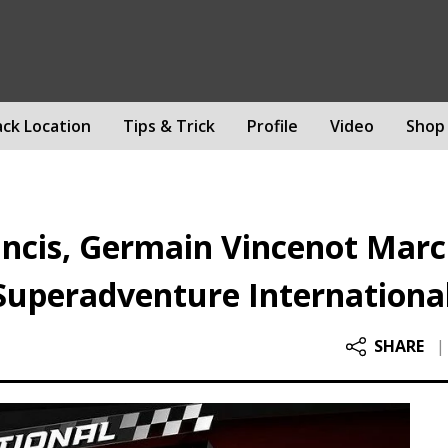
ack Location
Tips & Trick
Profile
Video
Shop
cis, Germain Vincenot March
uperadventure Internationa
SHARE
|