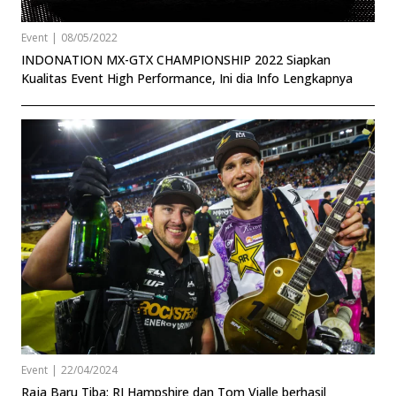
Event
|
08/05/2022
INDONATION MX-GTX CHAMPIONSHIP 2022 Siapkan
Kualitas Event High Performance, Ini dia Info Lengkapnya
Event
|
22/04/2024
Raja Baru Tiba: RJ Hampshire dan Tom Vialle berhasil