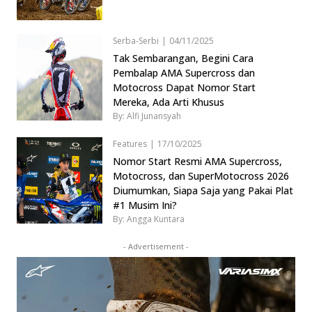
Serba-Serbi
|
04/11/2025
Tak Sembarangan, Begini Cara
Pembalap AMA Supercross dan
Motocross Dapat Nomor Start
Mereka, Ada Arti Khusus
By: Alfi Junansyah
Features
|
17/10/2025
Nomor Start Resmi AMA Supercross,
Motocross, dan SuperMotocross 2026
Diumumkan, Siapa Saja yang Pakai Plat
#1 Musim Ini?
By: Angga Kuntara
- Advertisement -