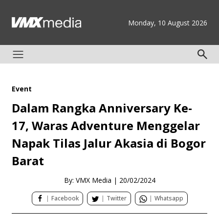
Monday, 10 August 2026
Event
Dalam Rangka Anniversary Ke-
17, Waras Adventure Menggelar
Napak Tilas Jalur Akasia di Bogor
Barat
By: VMX Media
|
20/02/2024
|
Facebook
|
Twitter
|
Whatsapp