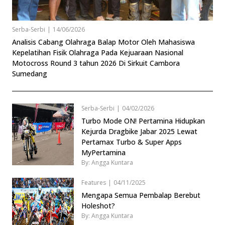
Serba-Serbi
|
14/06/2026
Analisis Cabang Olahraga Balap Motor Oleh Mahasiswa
Kepelatihan Fisik Olahraga Pada Kejuaraan Nasional
Motocross Round 3 tahun 2026 Di Sirkuit Cambora
Sumedang
Serba-Serbi
|
04/02/2026
Turbo Mode ON! Pertamina Hidupkan
Kejurda Dragbike Jabar 2025 Lewat
Pertamax Turbo & Super Apps
MyPertamina
By: Angga Kuntara
Features
|
04/11/2025
Mengapa Semua Pembalap Berebut
Holeshot?
By: Angga Kuntara