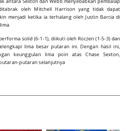
ntak antara Sexton dan Webb menyebabkan pembalap
ditabrak oleh Mitchell Harrison yang tidak dapat
n menjadi ketika ia terhalang oleh Justin Barcia di
lima.
orma solid (6-1-1), diikuti oleh Roczen (1-5-3) dan
melengkapi lima besar putaran ini. Dengan hasil ini,
gan keunggulan lima poin atas Chase Sexton,
putaran-putaran selanjutnya