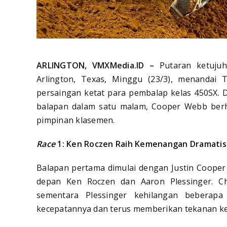
ARLINGTON, VMXMedia.ID –
Putaran ketuju
Arlington, Texas, Minggu (23/3), menandai 
persaingan ketat para pembalap kelas 450SX.
balapan dalam satu malam, Cooper Webb berh
pimpinan klasemen.
Race
1: Ken Roczen Raih Kemenangan Dramatis
Balapan pertama dimulai dengan Justin Coope
depan Ken Roczen dan Aaron Plessinger. Ch
sementara Plessinger kehilangan beberapa 
kecepatannya dan terus memberikan tekanan ke