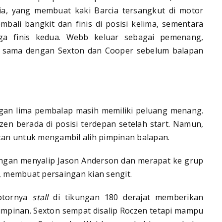
cia, yang membuat kaki Barcia tersangkut di motor
ali bangkit dan finis di posisi kelima, sementara
gga finis kedua. Webb keluar sebagai pemenang,
sama dengan Sexton dan Cooper sebelum balapan
ngan lima pembalap masih memiliki peluang menang.
zen berada di posisi terdepan setelah start. Namun,
an untuk mengambil alih pimpinan balapan.
ngan menyalip Jason Anderson dan merapat ke grup
 membuat persaingan kian sengit.
otornya
stall
di tikungan 180 derajat memberikan
mpinan. Sexton sempat disalip Roczen tetapi mampu