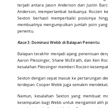
terjadi antara Jason Anderson dan Justin Bar
Anderson, memperlambat keduanya. Roczen kemb
Sexton berhasil memperbaiki posisinya hin
membuatnya mengumpulkan jumlah poin yang 
penentu.
Race
3: Dominasi Webb di Balapan Penentu
Balapan terakhir menjadi ajang penentuan de
Aaron Plessinger, Shane McElrath, dan Ken Roc
kesalahan Plessinger memberi Roczen kesempat
Sexton dengan cepat masuk ke pertarungan de
terdepan. Cooper Webb juga semakin mendekat,
Namun, kesalahan Sexton yang membuat m
kesempatan bagi Webb untuk mengambil alih pi