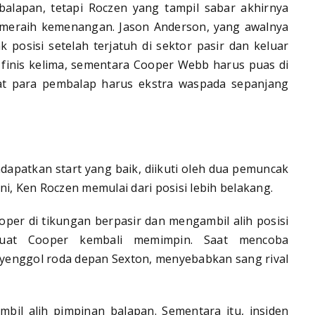
alapan, tetapi Roczen yang tampil sabar akhirnya
uk meraih kemenangan. Jason Anderson, yang awalnya
 posisi setelah terjatuh di sektor pasir dan keluar
n finis kelima, sementara Cooper Webb harus puas di
t para pembalap harus ekstra waspada sepanjang
dapatkan start yang baik, diikuti oleh dua pemuncak
i, Ken Roczen memulai dari posisi lebih belakang.
oper di tikungan berpasir dan mengambil alih posisi
uat Cooper kembali memimpin. Saat mencoba
yenggol roda depan Sexton, menyebabkan sang rival
l alih pimpinan balapan. Sementara itu, insiden