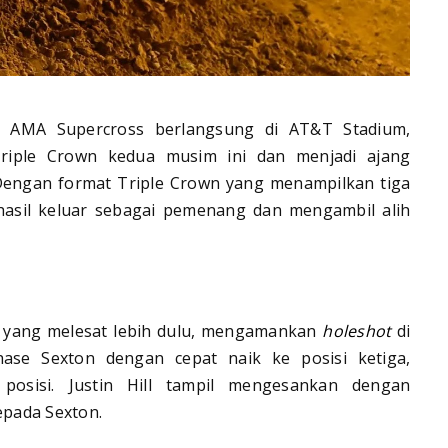
h AMA Supercross berlangsung di AT&T Stadium,
Triple Crown kedua musim ini dan menjadi ajang
 Dengan format Triple Crown yang menampilkan tiga
asil keluar sebagai pemenang dan mengambil alih
r yang melesat lebih dulu, mengamankan
holeshot
di
ase Sexton dengan cepat naik ke posisi ketiga,
posisi. Justin Hill tampil mengesankan dengan
pada Sexton.