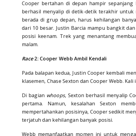
Cooper bertahan di depan hampir sepanjang b
berhasil menyalip di detik-detik terakhir unt
berada di grup depan, harus kehilangan banyak
dari 10 besar. Justin Barcia mampu bangkit da
posisi keenam. Trek yang menantang membua
malam.
Race
2: Cooper Webb Ambil Kendali
Pada balapan kedua, Justin Cooper kembali men
klasemen, Chase Sexton dan Cooper Webb. Kali in
Di bagian
whoops
, Sexton berhasil menyalip Co
pertama. Namun, kesalahan Sexton memb
mempertahankan posisinya, Cooper sedikit men
terjatuh dan kehilangan banyak posisi.
Webb memanfaatkan momen ini untuk mengambi