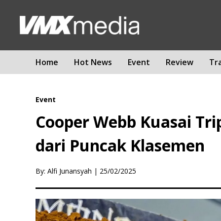
Home
Hot News
Event
Review
Tr
Event
Cooper Webb Kuasai Tri
dari Puncak Klasemen
By: Alfi Junansyah
|
25/02/2025