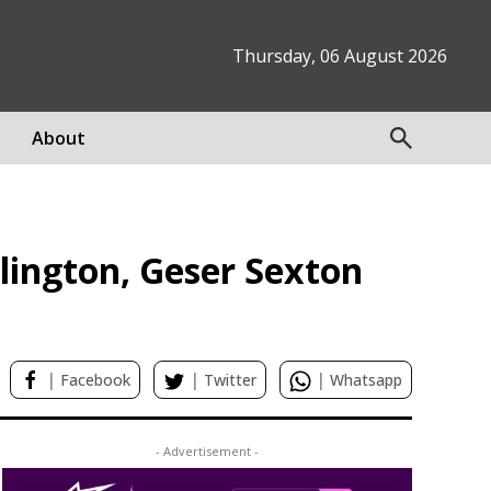
Thursday, 06 August 2026
About
lington, Geser Sexton
|
|
|
Facebook
Twitter
Whatsapp
- Advertisement -