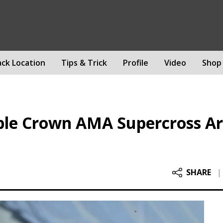
ack Location
Tips & Trick
Profile
Video
Shop
ple Crown AMA Supercross Ar
SHARE
|