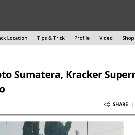
ack Location
Tips & Trick
Profile
Video
Shop
oto Sumatera, Kracker Super
o
SHARE
|