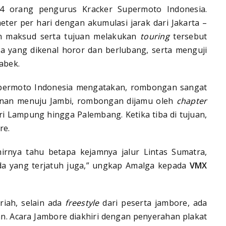
4 orang pengurus Kracker Supermoto Indonesia.
er per hari dengan akumulasi jarak dari Jakarta –
un maksud serta tujuan melakukan
touring
tersebut
yang dikenal horor dan berlubang, serta menguji
abek.
ermoto Indonesia mengatakan, rombongan sangat
lanan menuju Jambi, rombongan dijamu oleh
chapter
ri Lampung hingga Palembang. Ketika tiba di tujuan,
re.
hirnya tahu betapa kejamnya jalur Lintas Sumatra,
ada yang terjatuh juga,” ungkap Amalga kepada
VMX
riah, selain ada
freestyle
dari peserta jambore, ada
an. Acara Jambore diakhiri dengan penyerahan plakat