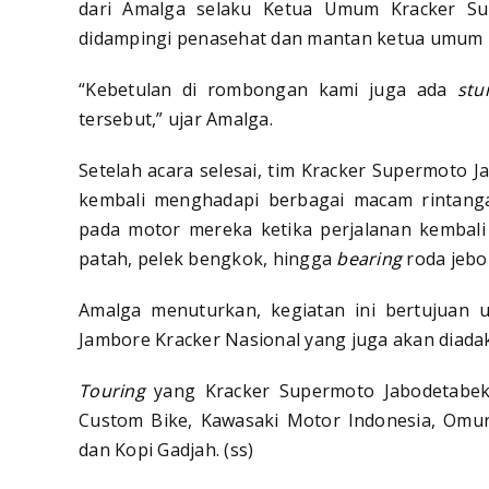
dari Amalga selaku Ketua Umum Kracker Sup
didampingi penasehat dan mantan ketua umum 
“Kebetulan di rombongan kami juga ada
stu
tersebut,” ujar Amalga.
Setelah acara selesai, tim Kracker Supermoto 
kembali menghadapi berbagai macam rintang
pada motor mereka ketika perjalanan kembali k
patah, pelek bengkok, hingga
bearing
roda jebol
Amalga menuturkan, kegiatan ini bertujuan 
Jambore Kracker Nasional yang juga akan diada
Touring
yang Kracker Supermoto Jabodetabek 
Custom Bike, Kawasaki Motor Indonesia, Omur
dan Kopi Gadjah. (ss)