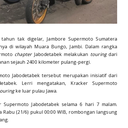
a tahun tak digelar, Jambore Supermoto Sumatera
atnya di wilayah Muara Bungo, Jambi. Dalam rangka
ermoto
chapter
Jabodetabek melakukan
touring
dari
nan sejauh 2400 kilometer pulang-pergi.
oto Jabodetabek tersebut merupakan inisiatif dari
detabek. Lerri mengatakan, Kracker Supermoto
touring
ke luar pulau Jawa.
er Supermoto Jabodetabek selama 6 hari 7 malam.
da Rabu (21/6) pukul 00:00 WIB, rombongan langsung
ang.