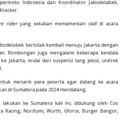
ermoto Indonesia dan Koordinator Jabodetabek,
Kracker.
nt rider
yang sekalian memamerkan
skill
di acara
Jabodetabek bertolak kembali menuju Jakarta dengan
an. Rombongan juga mengalami beberapa kendala
e Jakarta, mulai dari suspensi tang jebol, unitrek
.
untuk menarik para peserta agar datang ke acara
kan di Sumatera pada 2024 mendatang.
lakukan ke Sumatera kali ini, didukung oleh Cos
a Racing, Norifumi, Wurth, Gforce, Burger Bangor,