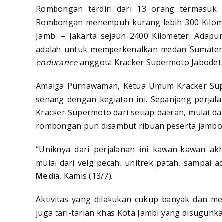
Rombongan terdiri dari 13 orang termasuk 
Rombongan menempuh kurang lebih 300 Kilomet
Jambi – Jakarta sejauh 2400 Kilometer. Adap
adalah untuk memperkenalkan medan Sumatera 
endurance
anggota Kracker Supermoto Jabodet
Amalga Purnawaman, Ketua Umum Kracker Sup
senang dengan kegiatan ini. Sepanjang perja
Kracker Supermoto dari setiap daerah, mulai da
rombongan pun disambut ribuan peserta jambo
“Uniknya dari perjalanan ini kawan-kawan ak
mulai dari velg pecah, unitrek patah, sampai 
Media
, Kamis (13/7).
Aktivitas yang dilakukan cukup banyak dan me
juga tari-tarian khas Kota Jambi yang disuguhk