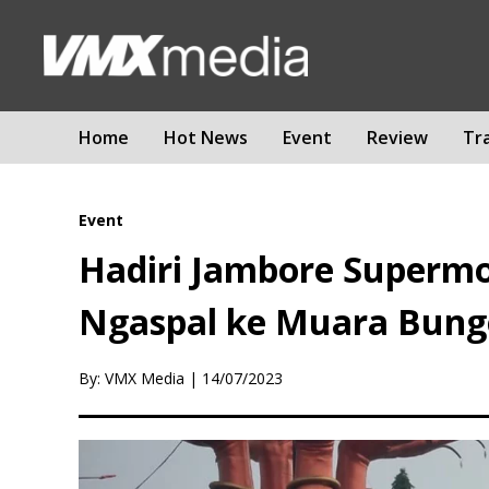
Home
Hot News
Event
Review
Tr
Event
Hadiri Jambore Superm
Ngaspal ke Muara Bung
By: VMX Media
|
14/07/2023