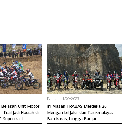
3
Event
|
11/09/2023
 Belasan Unit Motor
Ini Alasan TRABAS Merdeka 20
 Trail Jadi Hadiah di
Mengambil Jalur dari Tasikmalaya,
JC Supertrack
Batukaras, hingga Banjar