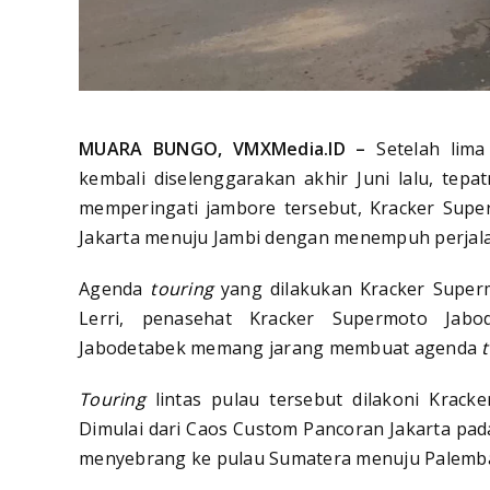
MUARA BUNGO, VMXMedia.ID –
Setelah lim
kembali diselenggarakan akhir Juni lalu, tep
memperingati jambore tersebut, Kracker Sup
Jakarta menuju Jambi dengan menempuh perjala
Agenda
touring
yang dilakukan Kracker Superm
Lerri, penasehat Kracker Supermoto Jabo
Jabodetabek memang jarang membuat agenda
Touring
lintas pulau tersebut dilakoni Krack
Dimulai dari Caos Custom Pancoran Jakarta pa
menyebrang ke pulau Sumatera menuju Palemb