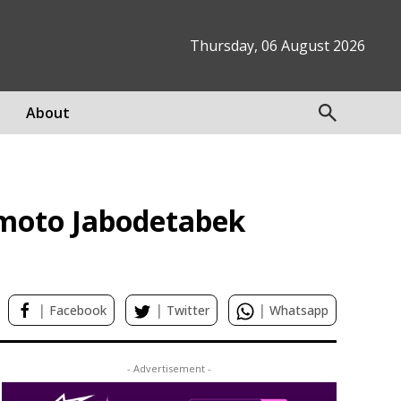
Thursday, 06 August 2026
About
moto Jabodetabek
|
|
|
Facebook
Twitter
Whatsapp
- Advertisement -