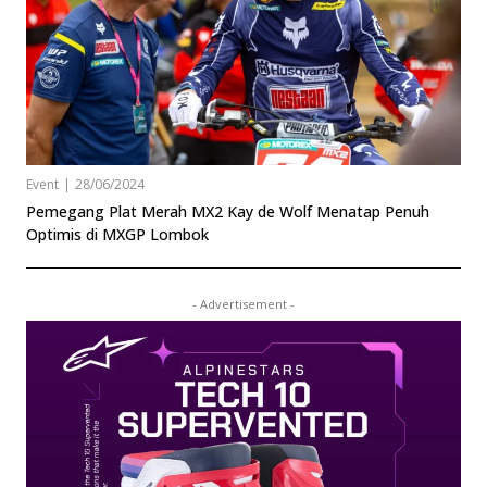
Event
|
28/06/2024
Pemegang Plat Merah MX2 Kay de Wolf Menatap Penuh
Optimis di MXGP Lombok
- Advertisement -