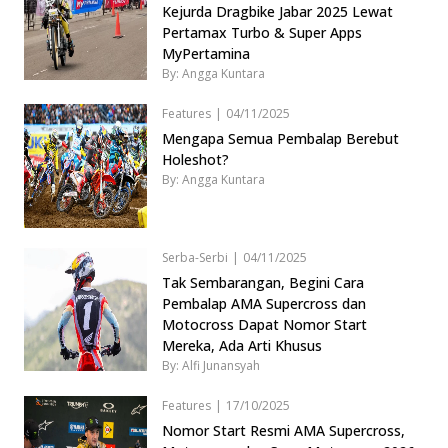
Kejurda Dragbike Jabar 2025 Lewat
Pertamax Turbo & Super Apps
MyPertamina
By: Angga Kuntara
Features
|
04/11/2025
Mengapa Semua Pembalap Berebut
Holeshot?
By: Angga Kuntara
Serba-Serbi
|
04/11/2025
Tak Sembarangan, Begini Cara
Pembalap AMA Supercross dan
Motocross Dapat Nomor Start
Mereka, Ada Arti Khusus
By: Alfi Junansyah
Features
|
17/10/2025
Nomor Start Resmi AMA Supercross,