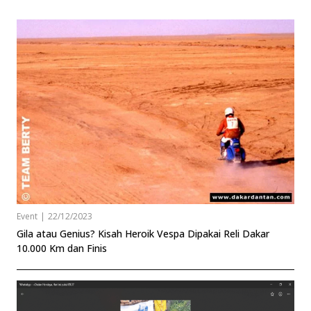
Event
|
22/12/2023
Gila atau Genius? Kisah Heroik Vespa Dipakai Reli Dakar
10.000 Km dan Finis