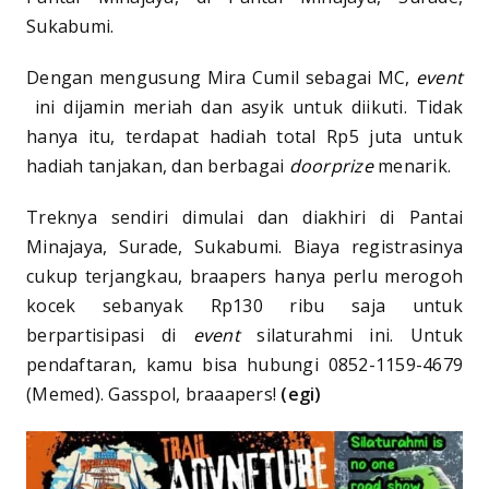
Sukabumi.
Dengan mengusung Mira Cumil sebagai MC,
event
ini dijamin meriah dan asyik untuk diikuti. Tidak
hanya itu, terdapat hadiah total Rp5 juta untuk
hadiah tanjakan, dan berbagai
doorprize
menarik.
Treknya sendiri dimulai dan diakhiri di Pantai
Minajaya, Surade, Sukabumi. Biaya registrasinya
cukup terjangkau, braapers hanya perlu merogoh
kocek sebanyak Rp130 ribu saja untuk
berpartisipasi di
event
silaturahmi ini. Untuk
pendaftaran, kamu bisa hubungi 0852-1159-4679
(Memed). Gasspol, braaapers!
(egi)