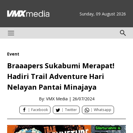
Sunday, 09 August 2026
Event
Braaapers Sukabumi Merapat!
Hadiri Trail Adventure Hari
Nelayan Pantai Minajaya
By: VMX Media
|
26/07/2024
|
Facebook
|
Twitter
|
Whatsapp