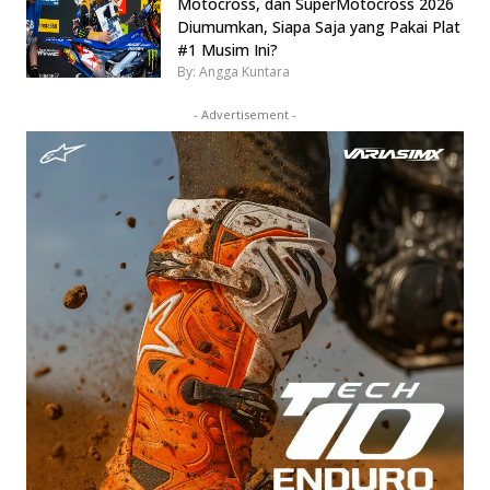
Motocross, dan SuperMotocross 2026
Diumumkan, Siapa Saja yang Pakai Plat
#1 Musim Ini?
By: Angga Kuntara
- Advertisement -