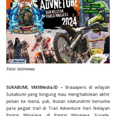
Foto: Istimewa
SUKABUMI, VMXMedia.ID –
Braaapers di wilayah
Sukabumi yang bingung mau menghabiskan akhir
pekan ke mana, yuk, ikutan silaturahmi bersama
para pegiat trail di Trail Adventure Hari Nelayan
Pantai Minajaya, di Pantai Minajaya, Surade,