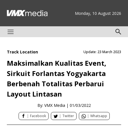
Monday, 10 August 2026
Track Location
Update: 23 March 2023
Maksimalkan Kualitas Event,
Sirkuit Forlantas Yogyakarta
Berbenah Totalitas Perbarui
Layout Lintasan
By: VMX Media
|
01/03/2022
|
Facebook
|
Twitter
|
Whatsapp