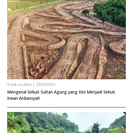
Track Location
|
29/03/2023
Mengenal Sirkuit Sultan Agung yang Kini Menjadi Sirkuit
Irwan Ardiansyah