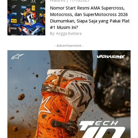
Features
|
17/10/2025
Nomor Start Resmi AMA Supercross,
Motocross, dan SuperMotocross 2026
Diumumkan, Siapa Saja yang Pakai Plat
#1 Musim Ini?
By: Angga Kuntara
- Advertisement -