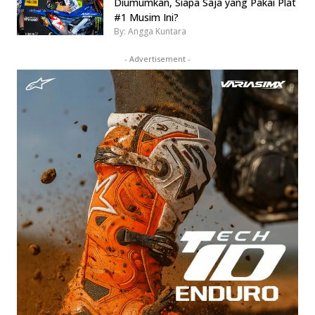
Diumumkan, Siapa Saja yang Pakai Plat
#1 Musim Ini?
By: Angga Kuntara
- Advertisement -