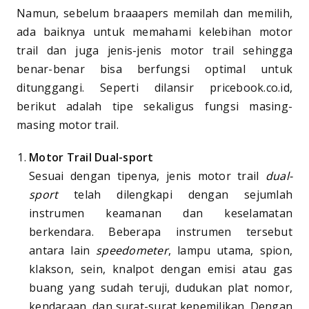
Namun, sebelum braaapers memilah dan memilih,
ada baiknya untuk memahami kelebihan motor
trail dan juga jenis-jenis motor trail sehingga
benar-benar bisa berfungsi optimal untuk
ditunggangi. Seperti dilansir pricebook.co.id,
berikut adalah tipe sekaligus fungsi masing-
masing motor trail.
Motor Trail Dual-sport
Sesuai dengan tipenya, jenis motor trail
dual-
sport
telah dilengkapi dengan sejumlah
instrumen keamanan dan keselamatan
berkendara. Beberapa instrumen tersebut
antara lain
speedometer
, lampu utama, spion,
klakson, sein, knalpot dengan emisi atau gas
buang yang sudah teruji, dudukan plat nomor,
kendaraan, dan surat-surat kepemilikan. Dengan