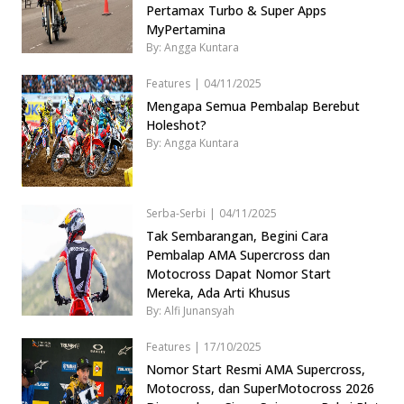
Pertamax Turbo & Super Apps
MyPertamina
By: Angga Kuntara
Features
|
04/11/2025
Mengapa Semua Pembalap Berebut
Holeshot?
By: Angga Kuntara
Serba-Serbi
|
04/11/2025
Tak Sembarangan, Begini Cara
Pembalap AMA Supercross dan
Motocross Dapat Nomor Start
Mereka, Ada Arti Khusus
By: Alfi Junansyah
Features
|
17/10/2025
Nomor Start Resmi AMA Supercross,
Motocross, dan SuperMotocross 2026