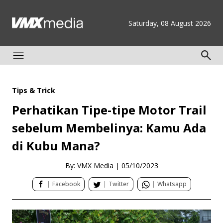
Saturday, 08 August 2026
Tips & Trick
Perhatikan Tipe-tipe Motor Trail
sebelum Membelinya: Kamu Ada
di Kubu Mana?
By: VMX Media
|
05/10/2023
|
Facebook
|
Twitter
|
Whatsapp