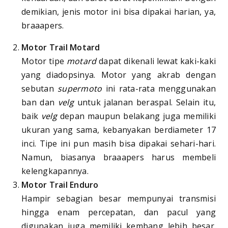
demikian, jenis motor ini bisa dipakai harian, ya,
braaapers.
Motor Trail Motard
Motor tipe
motard
dapat dikenali lewat kaki-kaki
yang diadopsinya. Motor yang akrab dengan
sebutan
supermoto
ini rata-rata menggunakan
ban dan
velg
untuk jalanan beraspal. Selain itu,
baik
velg
depan maupun belakang juga memiliki
ukuran yang sama, kebanyakan berdiameter 17
inci. Tipe ini pun masih bisa dipakai sehari-hari.
Namun, biasanya braaapers harus membeli
kelengkapannya.
Motor Trail Enduro
Hampir sebagian besar mempunyai transmisi
hingga enam percepatan, dan pacul yang
digunakan juga memiliki kembang lebih besar.