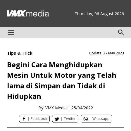
Thursday, 06 August 2026
Tips & Trick
Update: 27 May 2023
Begini Cara Menghidupkan
Mesin Untuk Motor yang Telah
lama di Simpan dan Tidak di
Hidupkan
By: VMX Media
|
25/04/2022
|
Facebook
|
Twitter
|
Whatsapp