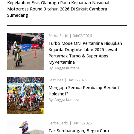
Kepelatihan Fisik Olahraga Pada Kejuaraan Nasional
Motocross Round 3 tahun 2026 Di Sirkuit Cambora
Sumedang
Serba-Serbi
|
04/02/2026
Turbo Mode ON! Pertamina Hidupkan
Kejurda Dragbike Jabar 2025 Lewat
Pertamax Turbo & Super Apps
MyPertamina
By: Angga Kuntara
Features
|
04/11/2025
Mengapa Semua Pembalap Berebut
Holeshot?
By: Angga Kuntara
Serba-Serbi
|
04/11/2025
Tak Sembarangan, Begini Cara