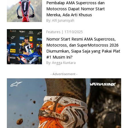
Pembalap AMA Supercross dan
Motocross Dapat Nomor Start
Mereka, Ada Arti Khusus
By: Alfi Junansyah
Features
|
17/10/2025
Nomor Start Resmi AMA Supercross,
Motocross, dan SuperMotocross 2026
Diumumkan, Siapa Saja yang Pakai Plat
#1 Musim Ini?
By: Angga Kuntara
- Advertisement -