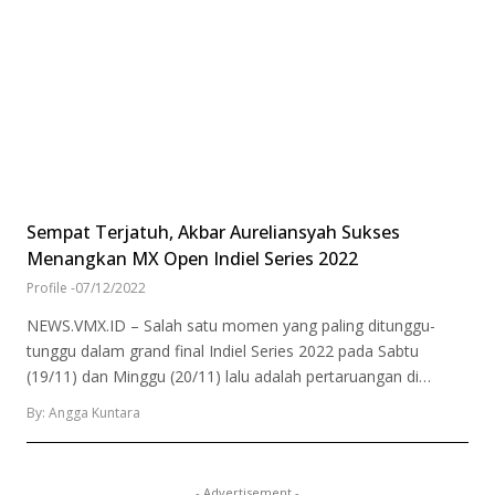
Sempat Terjatuh, Akbar Aureliansyah Sukses
Menangkan MX Open Indiel Series 2022
Profile
-
07/12/2022
NEWS.VMX.ID – Salah satu momen yang paling ditunggu-
tunggu dalam grand final Indiel Series 2022 pada Sabtu
(19/11) dan Minggu (20/11) lalu adalah pertaruangan di…
By: Angga Kuntara
- Advertisement -