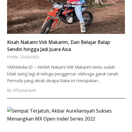
Kisah Nakami Vidi Makarim, Dari Belajar Balap
Sendiri hingga Jadi Juara Asia
Profile
-
12/05/2023
VMXMedia.ID – NAMA Nakami Vidi Makarim tentu sudah
tidak asing lagi di telinga penggemar olahraga garuk tanah.
Pemuda yang akrab disapa Naka ini merupakan…
By: Alfi Junansyah