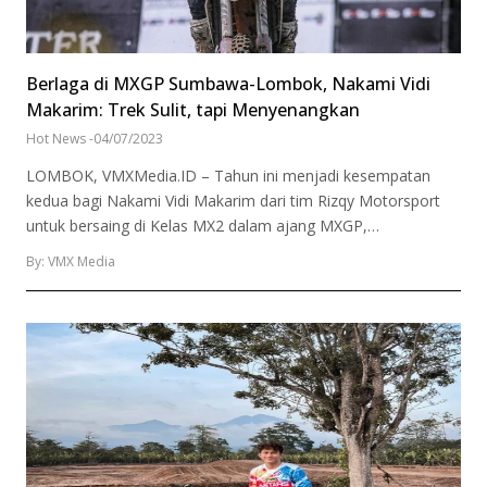
Berlaga di MXGP Sumbawa-Lombok, Nakami Vidi
Makarim: Trek Sulit, tapi Menyenangkan
Hot News
-
04/07/2023
LOMBOK, VMXMedia.ID – Tahun ini menjadi kesempatan
kedua bagi Nakami Vidi Makarim dari tim Rizqy Motorsport
untuk bersaing di Kelas MX2 dalam ajang MXGP,…
By: VMX Media