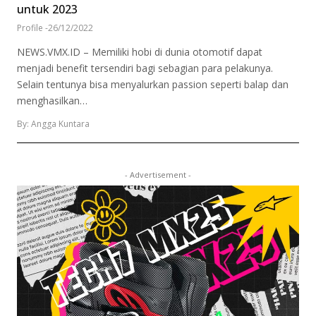
untuk 2023
Profile
-
26/12/2022
NEWS.VMX.ID – Memiliki hobi di dunia otomotif dapat
menjadi benefit tersendiri bagi sebagian para pelakunya.
Selain tentunya bisa menyalurkan passion seperti balap dan
menghasilkan…
By: Angga Kuntara
- Advertisement -