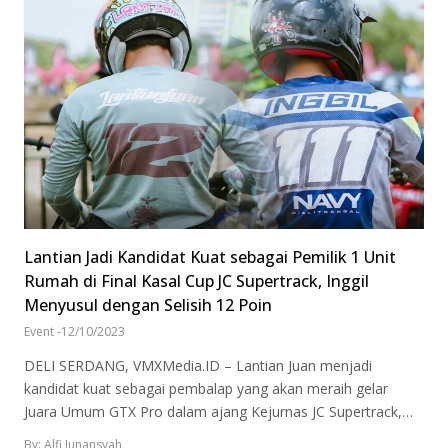
Lantian Jadi Kandidat Kuat sebagai Pemilik 1 Unit
Rumah di Final Kasal Cup JC Supertrack, Inggil
Menyusul dengan Selisih 12 Poin
Event
-
12/10/2023
DELI SERDANG, VMXMedia.ID – Lantian Juan menjadi
kandidat kuat sebagai pembalap yang akan meraih gelar
Juara Umum GTX Pro dalam ajang Kejurnas JC Supertrack,…
By: Alfi Junansyah