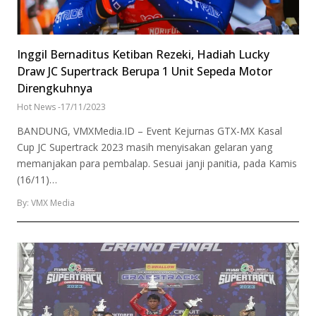
Inggil Bernaditus Ketiban Rezeki, Hadiah Lucky
Draw JC Supertrack Berupa 1 Unit Sepeda Motor
Direngkuhnya
Hot News
-
17/11/2023
BANDUNG, VMXMedia.ID – Event Kejurnas GTX-MX Kasal
Cup JC Supertrack 2023 masih menyisakan gelaran yang
memanjakan para pembalap. Sesuai janji panitia, pada Kamis
(16/11)…
By: VMX Media