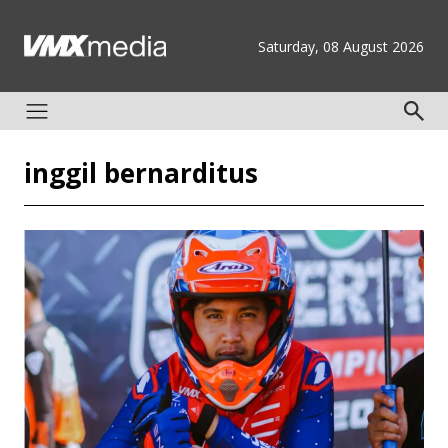
Saturday, 08 August 2026
inggil bernarditus