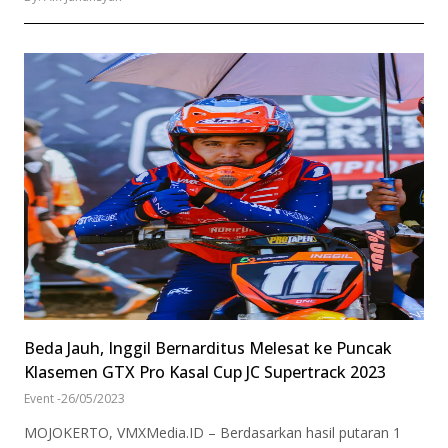
Beda Jauh, Inggil Bernarditus Melesat ke Puncak
Klasemen GTX Pro Kasal Cup JC Supertrack 2023
Event
-
26/05/2023
MOJOKERTO, VMXMedia.ID – Berdasarkan hasil putaran 1