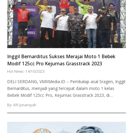
Inggil Bernarditus Sukses Merajai Moto 1 Bebek
Modif 125cc Pro Kejurnas Grasstrack 2023
Hot News
-
14/10/2023
DELI SERDANG, VMXMedia.ID – Pembalap asal Sragen, Inggil
Bernarditus, menjadi yang tercepat dalam moto 1 kelas
Bebek Modif 125cc Pro, Kejurnas Grasstrack 2023, di…
By: Alfi Junansyah