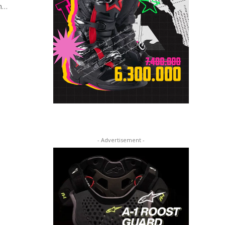
an…
- Advertisement -