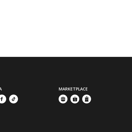
A
MARKETPLACE