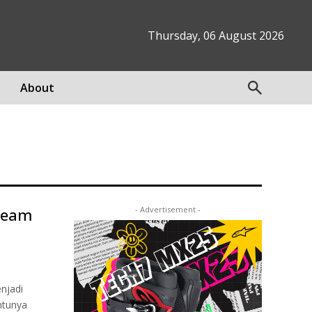
Thursday, 06 August 2026
About
 Team
- Advertisement -
njadi
entunya