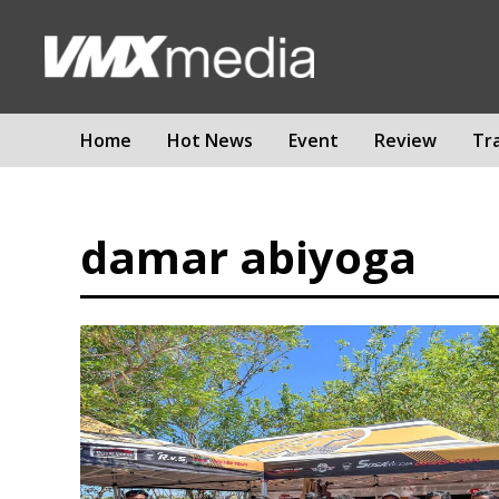
Home
Hot News
Event
Review
Tr
damar abiyoga