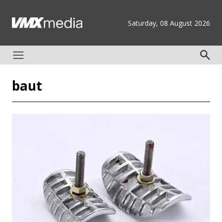
Saturday, 08 August 2026
baut