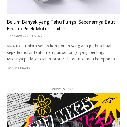
Belum Banyak yang Tahu Fungsi Sebenarnya Baut
Kecil di Pelek Motor Trail Ini
Hot News
-
22/01/2022
VMX.ID – Dalam setiap komponen yang ada pada sebuah
sepeda motor tentu mempunyai fungsi yang penting.
Misalnya pada sebuah motor trail, tentu semua komponen…
By: VMX Media
- Advertisement -