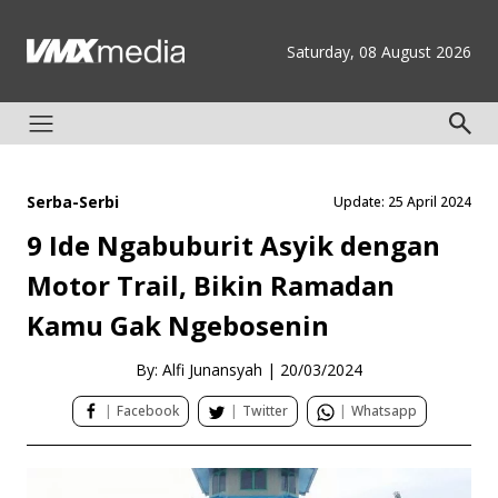
Saturday, 08 August 2026
Serba-Serbi
Update: 25 April 2024
9 Ide Ngabuburit Asyik dengan
Motor Trail, Bikin Ramadan
Kamu Gak Ngebosenin
By: Alfi Junansyah
|
20/03/2024
|
Facebook
|
Twitter
|
Whatsapp