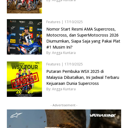
Features
|
17/10/2025
Nomor Start Resmi AMA Supercross,
Motocross, dan SuperMotocross 2026
Diumumkan, Siapa Saja yang Pakai Plat
#1 Musim Ini?
By: Angga Kuntara
Features
|
17/10/2025
Putaran Pembuka WSX 2025 di
Malaysia Dibatalkan, Ini Jadwal Terbaru
Kejuaraan Dunia Supercross
By: Angga Kuntara
- Advertisement -