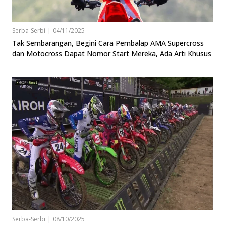
Serba-Serbi
|
04/11/2025
Tak Sembarangan, Begini Cara Pembalap AMA Supercross
dan Motocross Dapat Nomor Start Mereka, Ada Arti Khusus
Serba-Serbi
|
08/10/2025