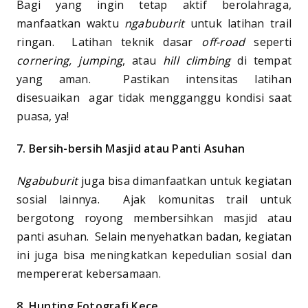
Bagi yang ingin tetap aktif berolahraga,
manfaatkan waktu
ngabuburit
untuk latihan trail
ringan. Latihan teknik dasar
off-road
seperti
cornering, jumping
, atau
hill climbing
di tempat
yang aman. Pastikan intensitas latihan
disesuaikan agar tidak mengganggu kondisi saat
puasa, ya!
7. Bersih-bersih Masjid atau Panti Asuhan
Ngabuburit
juga bisa dimanfaatkan untuk kegiatan
sosial lainnya. Ajak komunitas trail untuk
bergotong royong membersihkan masjid atau
panti asuhan. Selain menyehatkan badan, kegiatan
ini juga bisa meningkatkan kepedulian sosial dan
mempererat kebersamaan.
8. Hunting Fotografi Kece