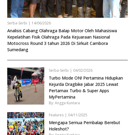
Serba-Serbi
|
14/06/2026
Analisis Cabang Olahraga Balap Motor Oleh Mahasiswa
Kepelatihan Fisik Olahraga Pada Kejuaraan Nasional
Motocross Round 3 tahun 2026 Di Sirkuit Cambora
Sumedang
Serba-Serbi
|
04/02/2026
Turbo Mode ON! Pertamina Hidupkan
Kejurda Dragbike Jabar 2025 Lewat
Pertamax Turbo & Super Apps
MyPertamina
By: Angga Kuntara
Features
|
04/11/2025
Mengapa Semua Pembalap Berebut
Holeshot?
By: Angga Kuntara