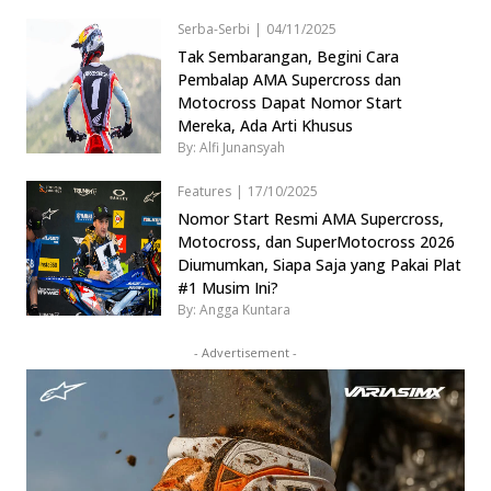
Serba-Serbi
|
04/11/2025
Tak Sembarangan, Begini Cara
Pembalap AMA Supercross dan
Motocross Dapat Nomor Start
Mereka, Ada Arti Khusus
By: Alfi Junansyah
Features
|
17/10/2025
Nomor Start Resmi AMA Supercross,
Motocross, dan SuperMotocross 2026
Diumumkan, Siapa Saja yang Pakai Plat
#1 Musim Ini?
By: Angga Kuntara
- Advertisement -