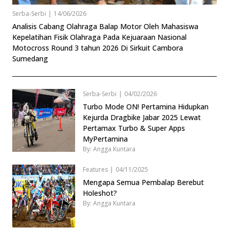
Serba-Serbi
|
14/06/2026
Analisis Cabang Olahraga Balap Motor Oleh Mahasiswa
Kepelatihan Fisik Olahraga Pada Kejuaraan Nasional
Motocross Round 3 tahun 2026 Di Sirkuit Cambora
Sumedang
Serba-Serbi
|
04/02/2026
Turbo Mode ON! Pertamina Hidupkan
Kejurda Dragbike Jabar 2025 Lewat
Pertamax Turbo & Super Apps
MyPertamina
By: Angga Kuntara
Features
|
04/11/2025
Mengapa Semua Pembalap Berebut
Holeshot?
By: Angga Kuntara