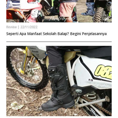
Review
|
22/11/2022
Seperti Apa Manfaat Sekolah Balap? Begini Penjelasannya