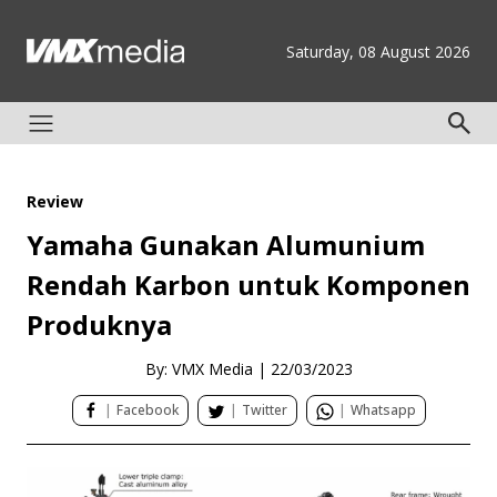
Saturday, 08 August 2026
Review
Yamaha Gunakan Alumunium
Rendah Karbon untuk Komponen
Produknya
By: VMX Media
|
22/03/2023
|
Facebook
|
Twitter
|
Whatsapp