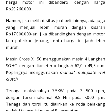
harga motor ini dibanderol dengan harga
Rp20.260.000.
Namun, jika melihat situs jual beli lainnya, ada juga
yang menjual lebih murah dengan kisaran
Rp17.000.000-an. Jika dibandingkan dengan motor
lain pabrikan Jepang, tentu harga ini jauh lebih
murah.
Mesin Cross X 150 menggunakan mesin 4 Langkah
SOHC, dengan diameter x langkah 62,0 x 49,5 mm.
Koplingnya menggunakan
manual multiplate wet
clutch
.
Tenaga maksimalnya 7.5KW pada 7. 500 rpm,
dengan torsi maksimal 9,8 Nm pada 7.000 rpm.
Tenaga dan torsi itu dialirkan ke roda belakang
melalui transmisi manual 5 kecepatan.