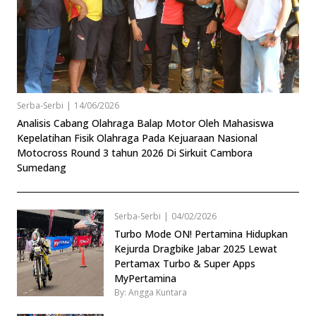
Serba-Serbi
|
14/06/2026
Analisis Cabang Olahraga Balap Motor Oleh Mahasiswa
Kepelatihan Fisik Olahraga Pada Kejuaraan Nasional
Motocross Round 3 tahun 2026 Di Sirkuit Cambora
Sumedang
Serba-Serbi
|
04/02/2026
Turbo Mode ON! Pertamina Hidupkan
Kejurda Dragbike Jabar 2025 Lewat
Pertamax Turbo & Super Apps
MyPertamina
By: Angga Kuntara