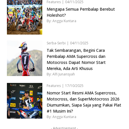
Features
|
04/11/2025
Mengapa Semua Pembalap Berebut
Holeshot?
By: Angga Kuntara
Serba-Serbi
|
04/11/2025
Tak Sembarangan, Begini Cara
Pembalap AMA Supercross dan
Motocross Dapat Nomor Start
Mereka, Ada Arti Khusus
By: Alfi Junansyah
Features
|
17/10/2025
Nomor Start Resmi AMA Supercross,
Motocross, dan SuperMotocross 2026
Diumumkan, Siapa Saja yang Pakai Plat
#1 Musim Ini?
By: Angga Kuntara
- Advertisement -