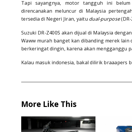
Tapi sayangnya, motor tangguh ini belum
direncanakan meluncur di Malaysia pertenga
tersedia di Negeri Jiran, yaitu
dual-purpose
(DR-
Suzuki DR-Z400S akan dijual di Malaysia dengan
Waww murah banget kan dibanding merek lain di
berkeringat dingin, karena akan mengganggu p
Kalau masuk indonesia, bakal dilirik braaapers
More Like This