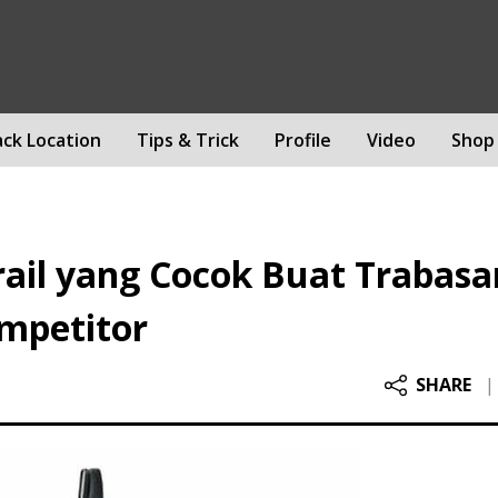
ack Location
Tips & Trick
Profile
Video
Shop
rail yang Cocok Buat Trabasa
ompetitor
SHARE
|