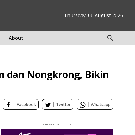
Thursday, 06 August 2026
About
n dan Nongkrong, Bikin
|
|
|
Facebook
Twitter
Whatsapp
- Advertisement -