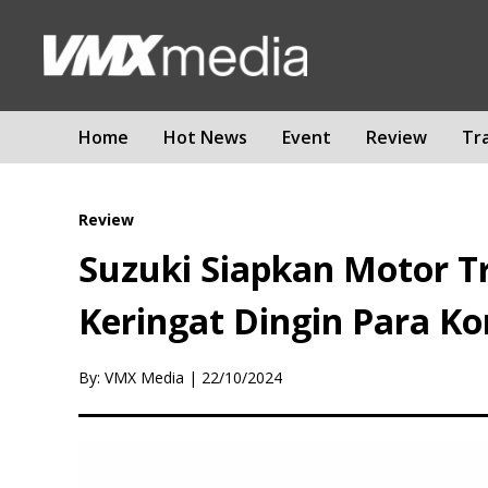
Home
Hot News
Event
Review
Tr
Review
Suzuki Siapkan Motor T
Keringat Dingin Para K
By: VMX Media
|
22/10/2024