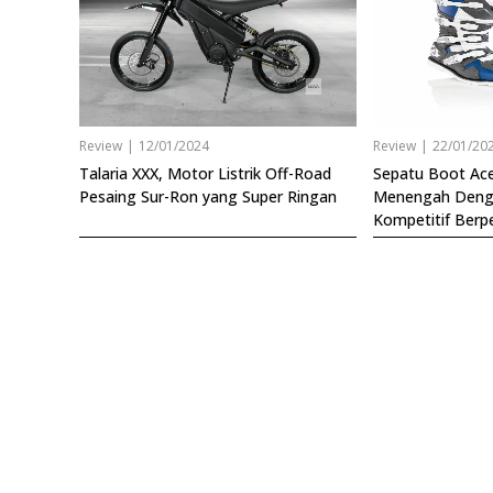
Review
|
12/01/2024
Review
|
22/01/20
Talaria XXX, Motor Listrik Off-Road
Sepatu Boot Ace
Pesaing Sur-Ron yang Super Ringan
Menengah Denga
Kompetitif Berp