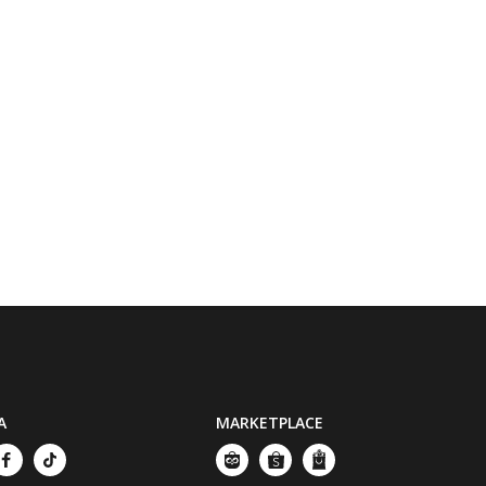
A
MARKETPLACE