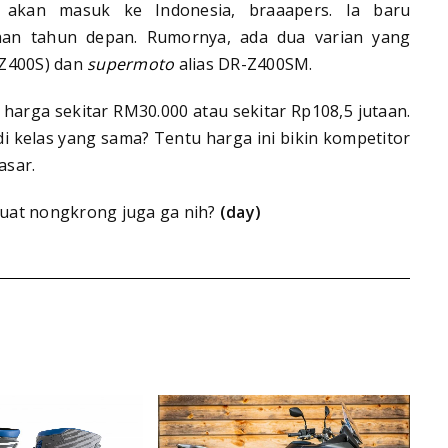
 akan masuk ke Indonesia, braaapers. Ia baru
han tahun depan. Rumornya, ada dua varian yang
Z400S) dan
supermoto
alias DR-Z400SM.
 harga sekitar RM30.000 atau sekitar Rp108,5 jutaan.
 kelas yang sama? Tentu harga ini bikin kompetitor
asar.
 buat nongkrong juga ga nih?
(day)