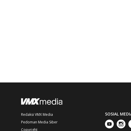
SOSIAL MEDI
Redaksi VMX Media
Pedoman Media Siber
Copyright