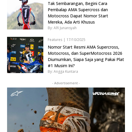
Tak Sembarangan, Begini Cara
Pembalap AMA Supercross dan
Motocross Dapat Nomor Start
Mereka, Ada Arti Khusus
By: Alfi Junansyah
Features
|
17/10/2025
Nomor Start Resmi AMA Supercross,
Motocross, dan SuperMotocross 2026
Diumumkan, Siapa Saja yang Pakai Plat
#1 Musim Ini?
By: Angga Kuntara
- Advertisement -