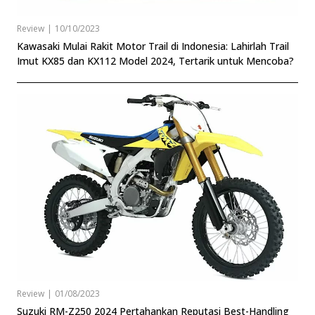
Review
|
10/10/2023
Kawasaki Mulai Rakit Motor Trail di Indonesia: Lahirlah Trail
Imut KX85 dan KX112 Model 2024, Tertarik untuk Mencoba?
Review
|
01/08/2023
Suzuki RM-Z250 2024 Pertahankan Reputasi Best-Handling