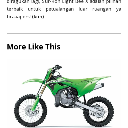
diragukan lagi, Sur-Ron Light Bee X adalah pilihan
terbaik untuk petualangan luar ruangan ya
braaapers!
(kun)
More Like This