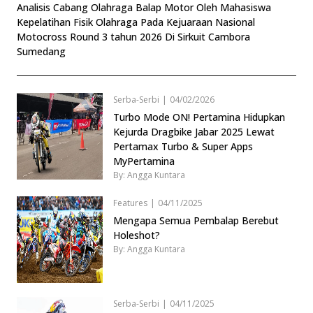
Analisis Cabang Olahraga Balap Motor Oleh Mahasiswa
Kepelatihan Fisik Olahraga Pada Kejuaraan Nasional
Motocross Round 3 tahun 2026 Di Sirkuit Cambora
Sumedang
Serba-Serbi
|
04/02/2026
Turbo Mode ON! Pertamina Hidupkan
Kejurda Dragbike Jabar 2025 Lewat
Pertamax Turbo & Super Apps
MyPertamina
By: Angga Kuntara
Features
|
04/11/2025
Mengapa Semua Pembalap Berebut
Holeshot?
By: Angga Kuntara
Serba-Serbi
|
04/11/2025