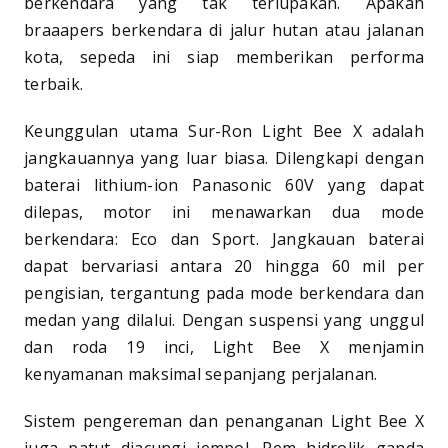
berkendara yang tak terlupakan. Apakah
braaapers berkendara di jalur hutan atau jalanan
kota, sepeda ini siap memberikan performa
terbaik.
Keunggulan utama Sur-Ron Light Bee X adalah
jangkauannya yang luar biasa. Dilengkapi dengan
baterai lithium-ion Panasonic 60V yang dapat
dilepas, motor ini menawarkan dua mode
berkendara: Eco dan Sport. Jangkauan baterai
dapat bervariasi antara 20 hingga 60 mil per
pengisian, tergantung pada mode berkendara dan
medan yang dilalui. Dengan suspensi yang unggul
dan roda 19 inci, Light Bee X menjamin
kenyamanan maksimal sepanjang perjalanan.
Sistem pengereman dan penanganan Light Bee X
juga patut diacungi jempol. Rem hidrolik ganda