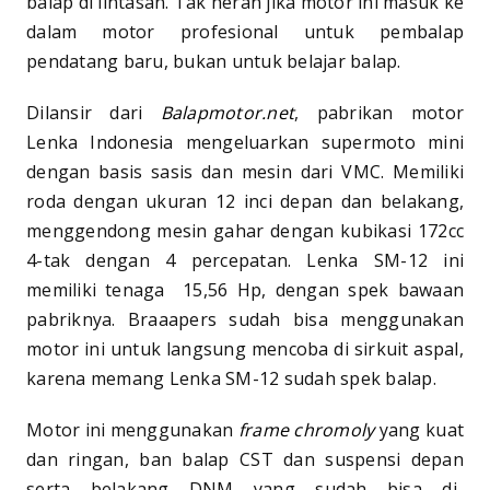
balap di lintasan. Tak heran jika motor ini masuk ke
dalam motor profesional untuk pembalap
pendatang baru, bukan untuk belajar balap.
Dilansir dari
Balapmotor.net
, pabrikan motor
Lenka Indonesia mengeluarkan supermoto mini
dengan basis sasis dan mesin dari VMC. Memiliki
roda dengan ukuran 12 inci depan dan belakang,
menggendong mesin gahar dengan kubikasi 172cc
4-tak dengan 4 percepatan. Lenka SM-12 ini
memiliki tenaga 15,56 Hp, dengan spek bawaan
pabriknya. Braaapers sudah bisa menggunakan
motor ini untuk langsung mencoba di sirkuit aspal,
karena memang Lenka SM-12 sudah spek balap.
Motor ini menggunakan
frame chromoly
yang kuat
dan ringan, ban balap CST dan suspensi depan
serta belakang DNM yang sudah bisa di-