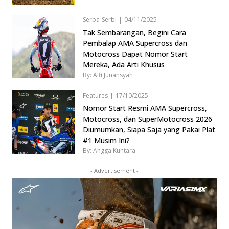
Serba-Serbi
|
04/11/2025
Tak Sembarangan, Begini Cara
Pembalap AMA Supercross dan
Motocross Dapat Nomor Start
Mereka, Ada Arti Khusus
By: Alfi Junansyah
Features
|
17/10/2025
Nomor Start Resmi AMA Supercross,
Motocross, dan SuperMotocross 2026
Diumumkan, Siapa Saja yang Pakai Plat
#1 Musim Ini?
By: Angga Kuntara
- Advertisement -