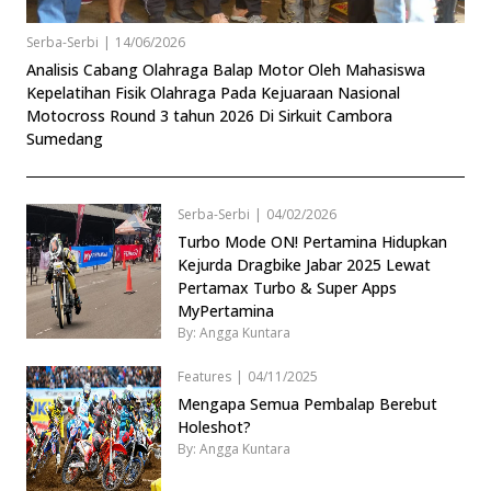
Serba-Serbi
|
14/06/2026
Analisis Cabang Olahraga Balap Motor Oleh Mahasiswa
Kepelatihan Fisik Olahraga Pada Kejuaraan Nasional
Motocross Round 3 tahun 2026 Di Sirkuit Cambora
Sumedang
Serba-Serbi
|
04/02/2026
Turbo Mode ON! Pertamina Hidupkan
Kejurda Dragbike Jabar 2025 Lewat
Pertamax Turbo & Super Apps
MyPertamina
By: Angga Kuntara
Features
|
04/11/2025
Mengapa Semua Pembalap Berebut
Holeshot?
By: Angga Kuntara