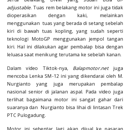
adjustable
. Tuas rem belakang motor ini juga tidak
dioperasikan dengan kaki, melainkan
menggunakan tuas yang berada di setang sebelah
kiri di bawah tuas kopling, yang sudah seperti
teknologi MotoGP menggunakan jempol tangan
kiri. Hal ini dilakukan agar pembalap bisa dengan
leluasa saat menikung terutama ke sebelah kanan.
Dalam video Tiktok-nya,
Balapmotor.net
juga
mencoba Lenka SM-12 ini yang dikendarai oleh M.
Nurgianto yang juga merupakan pembalap
nasional senior di jalanan aspal. Pada video juga
terlihat bagaimana motor ini sangat gahar dari
suaranya dan Nurgianto bisa lihai di lintasan Trek
PTC Pulogadung.
Motor ini sebentar lagi akan dijual ke pasaran