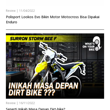
Review
|
11/04/2022
Polisport Lookos Evo Bikin Motor Motocross Bisa Dipakai
Enduro
Review
|
16/11/2022
Seperti Inikah Masa Depan Dirt-bike?