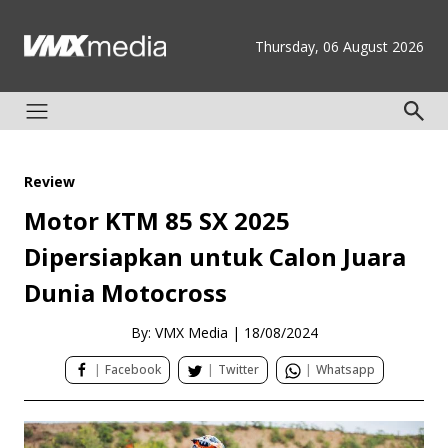
Thursday, 06 August 2026
Review
Motor KTM 85 SX 2025
Dipersiapkan untuk Calon Juara
Dunia Motocross
By: VMX Media
|
18/08/2024
|
Facebook
|
Twitter
|
Whatsapp