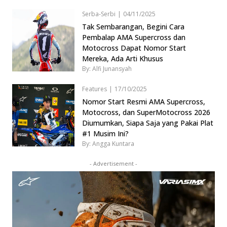
Serba-Serbi
|
04/11/2025
Tak Sembarangan, Begini Cara
Pembalap AMA Supercross dan
Motocross Dapat Nomor Start
Mereka, Ada Arti Khusus
By: Alfi Junansyah
Features
|
17/10/2025
Nomor Start Resmi AMA Supercross,
Motocross, dan SuperMotocross 2026
Diumumkan, Siapa Saja yang Pakai Plat
#1 Musim Ini?
By: Angga Kuntara
- Advertisement -