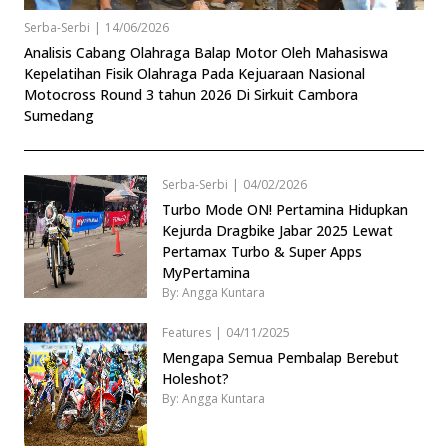
Serba-Serbi
|
14/06/2026
Analisis Cabang Olahraga Balap Motor Oleh Mahasiswa
Kepelatihan Fisik Olahraga Pada Kejuaraan Nasional
Motocross Round 3 tahun 2026 Di Sirkuit Cambora
Sumedang
Serba-Serbi
|
04/02/2026
Turbo Mode ON! Pertamina Hidupkan
Kejurda Dragbike Jabar 2025 Lewat
Pertamax Turbo & Super Apps
MyPertamina
By: Angga Kuntara
Features
|
04/11/2025
Mengapa Semua Pembalap Berebut
Holeshot?
By: Angga Kuntara