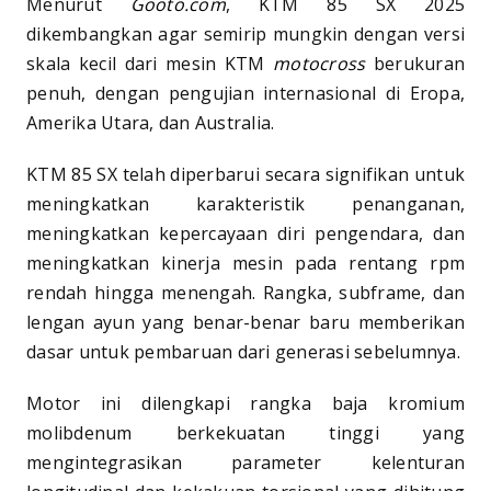
Menurut
Gooto.com
, KTM 85 SX 2025
dikembangkan agar semirip mungkin dengan versi
skala kecil dari mesin KTM
motocross
berukuran
penuh, dengan pengujian internasional di Eropa,
Amerika Utara, dan Australia.
KTM 85 SX telah diperbarui secara signifikan untuk
meningkatkan karakteristik penanganan,
meningkatkan kepercayaan diri pengendara, dan
meningkatkan kinerja mesin pada rentang rpm
rendah hingga menengah. Rangka, subframe, dan
lengan ayun yang benar-benar baru memberikan
dasar untuk pembaruan dari generasi sebelumnya.
Motor ini dilengkapi rangka baja kromium
molibdenum berkekuatan tinggi yang
mengintegrasikan parameter kelenturan