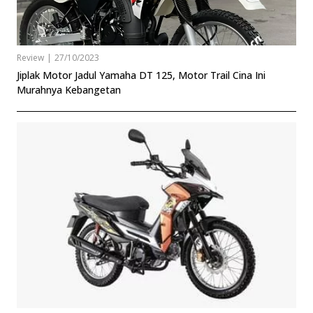
Review
|
27/10/2023
Jiplak Motor Jadul Yamaha DT 125, Motor Trail Cina Ini
Murahnya Kebangetan