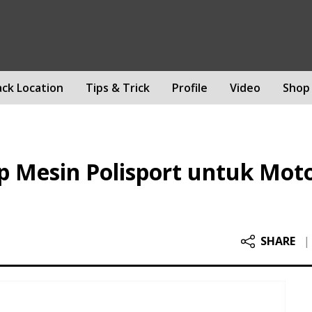
ack Location
Tips & Trick
Profile
Video
Shop
up Mesin Polisport untuk Mot
SHARE
|