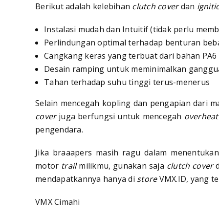
Berikut adalah kelebihan
clutch cover
dan
ignit
Instalasi mudah dan Intuitif (tidak perlu me
Perlindungan optimal terhadap benturan be
Cangkang keras yang terbuat dari bahan PA6 
Desain ramping untuk meminimalkan ganggu
Tahan terhadap suhu tinggi terus-menerus
Selain mencegah kopling dan pengapian dari 
cover
juga berfungsi untuk mencegah
overheat
pengendara.
Jika braaapers masih ragu dalam menentuka
motor
trail
milikmu, gunakan saja
clutch cover
mendapatkannya hanya di
store
VMX.ID, yang te
VMX Cimahi