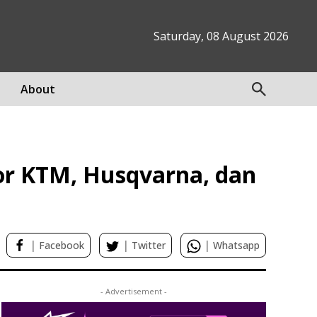
Saturday, 08 August 2026
About
or KTM, Husqvarna, dan
|
|
|
Facebook
Twitter
Whatsapp
- Advertisement -