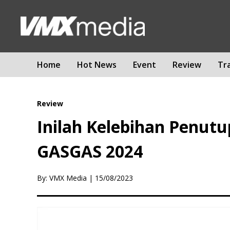
Home
Hot News
Event
Review
Tr
Review
Inilah Kelebihan Penut
GASGAS 2024
By: VMX Media
|
15/08/2023