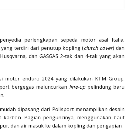
penyedia perlengkapan sepeda motor asal Italia,
yang terdiri dari penutup kopling (
clutch cover
) dan
 Husqvarna, dan GASGAS 2-tak dan 4-tak yang akan
ikasi motor enduro 2024 yang dilakukan KTM Group.
isport bergegas meluncurkan
line-up
pelindung baru
n.
mudah dipasang dari Polisport menampilkan desain
t karbon. Bagian penguncinya, menggunakan baut
ur, dan air masuk ke dalam kopling dan pengapian.