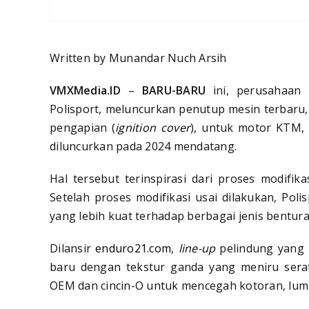
Written by Munandar Nuch Arsih
VMXMedia.ID
–
BARU-BARU
ini, perusahaan 
Polisport, meluncurkan penutup mesin terbaru, 
pengapian (
ignition cover
), untuk motor KTM,
diluncurkan pada 2024 mendatang.
Hal tersebut terinspirasi dari proses modif
Setelah proses modifikasi usai dilakukan, Pol
yang lebih kuat terhadap berbagai jenis bentura
Dilansir
enduro21.com
,
line-up
pelindung yang 
baru dengan tekstur ganda yang meniru sera
OEM dan cincin-O untuk mencegah kotoran, lump