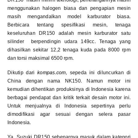
menggunakan halogen biasa dan pengapian mesin
masih mengandalkan model karburator biasa.
Berbicara tentang spesifikasi mesin, tenaga
keseluruhan DR150 adalah mesin karburator satu
silinder berpendingin udara 149cc. Tenaga yang
dihasilkan sekitar 12,2 tenaga kuda pada 8000 rpm
dan torsi maksimal 6500 rpm.
Dikutip dari
kompas.com,
sepeda ini diluncurkan di
China dengan nama NK150. Namun motor ini
kemudian dihentikan produksinya di Indonesia karena
berbagai pendapat dan kritik terkait desain motor ini.
Untuk menjualnya di Indonesia sepertinya perlu
dimodifikasi agar sesuai dengan selera pasar
Indonesia.
Ya, Suzuki DR150 sebenarnya masuk dalam kategori