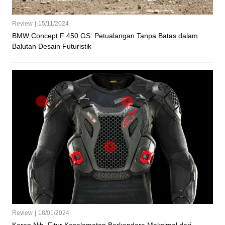
Review
|
15/11/2024
BMW Concept F 450 GS: Petualangan Tanpa Batas dalam
Balutan Desain Futuristik
Review
|
18/01/2024
Keren Nih, Fitur Keselamatan Berkendara Maksimal dari