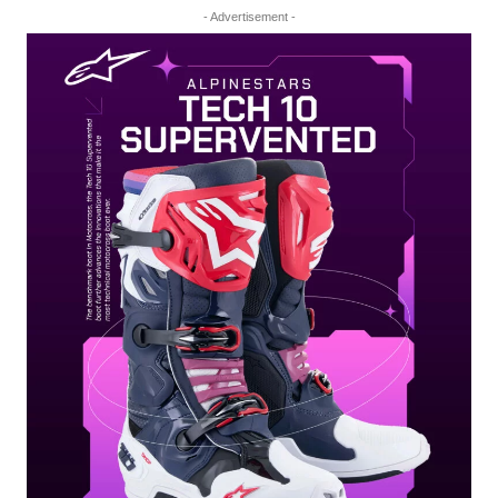
- Advertisement -