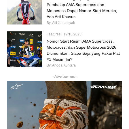
Pembalap AMA Supercross dan
Motocross Dapat Nomor Start Mereka,
Ada Arti Khusus
By: Alfi Junansyah
Features
|
17/10/2025
Nomor Start Resmi AMA Supercross,
Motocross, dan SuperMotocross 2026
Diumumkan, Siapa Saja yang Pakai Plat
#1 Musim Ini?
By: Angga Kuntara
- Advertisement -