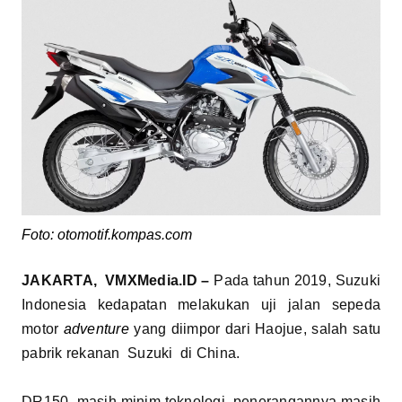
Foto: otomotif.kompas.com
JAKARTA, VMXMedia.ID –
Pada tahun 2019, Suzuki
Indonesia kedapatan melakukan uji jalan sepeda
motor
adventure
yang diimpor dari Haojue, salah satu
pabrik rekanan Suzuki di China.
DR150 masih minim teknologi, penerangannya masih