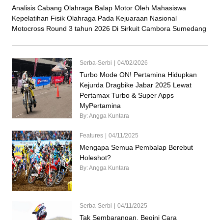
Analisis Cabang Olahraga Balap Motor Oleh Mahasiswa
Kepelatihan Fisik Olahraga Pada Kejuaraan Nasional
Motocross Round 3 tahun 2026 Di Sirkuit Cambora Sumedang
Serba-Serbi
|
04/02/2026
Turbo Mode ON! Pertamina Hidupkan
Kejurda Dragbike Jabar 2025 Lewat
Pertamax Turbo & Super Apps
MyPertamina
By: Angga Kuntara
Features
|
04/11/2025
Mengapa Semua Pembalap Berebut
Holeshot?
By: Angga Kuntara
Serba-Serbi
|
04/11/2025
Tak Sembarangan, Begini Cara