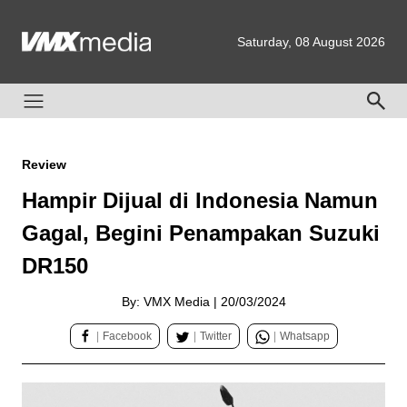
Saturday, 08 August 2026
Review
Hampir Dijual di Indonesia Namun
Gagal, Begini Penampakan Suzuki
DR150
By: VMX Media
|
20/03/2024
|
Facebook
|
Twitter
|
Whatsapp