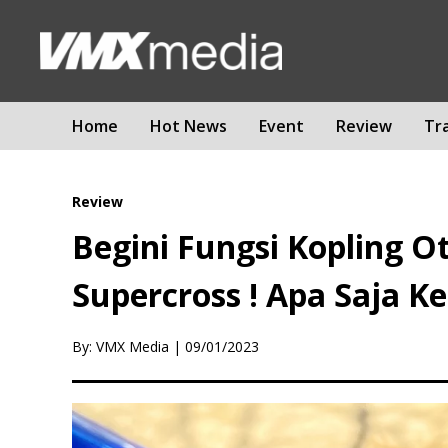
Home
Hot News
Event
Review
Tr
Review
Begini Fungsi Kopling 
Supercross ! Apa Saja K
By: VMX Media
|
09/01/2023