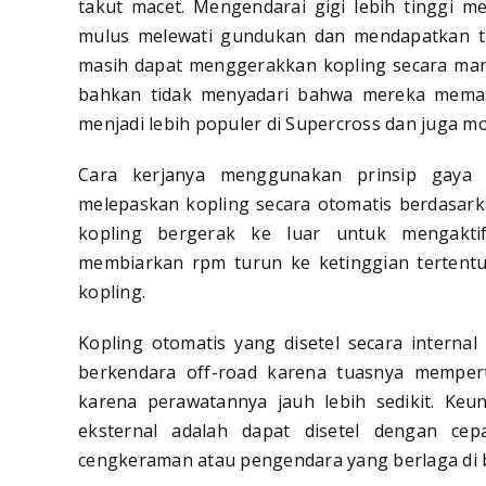
takut macet. Mengendarai gigi lebih tinggi m
mulus melewati gundukan dan mendapatkan tra
masih dapat menggerakkan kopling secara man
bahkan tidak menyadari bahwa mereka memasa
menjadi lebih populer di Supercross dan juga m
Cara kerjanya menggunakan prinsip gaya s
melepaskan kopling secara otomatis berdasark
kopling bergerak ke luar untuk mengakt
membiarkan rpm turun ke ketinggian tertentu
kopling.
Kopling otomatis yang disetel secara interna
berkendara off-road karena tuasnya mempe
karena perawatannya jauh lebih sedikit. Keu
eksternal adalah dapat disetel dengan ce
cengkeraman atau pengendara yang berlaga di 