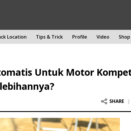
ack Location
Tips & Trick
Profile
Video
Shop
Otomatis Untuk Motor Kompet
elebihannya?
SHARE
|