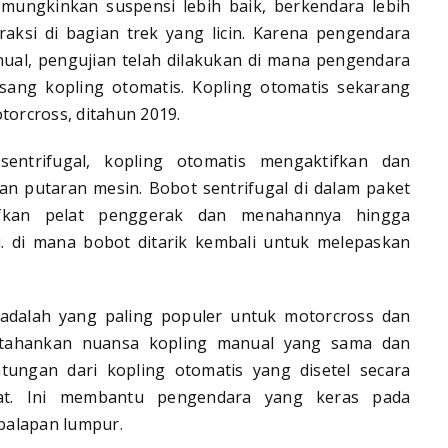
emungkinkan suspensi lebih baik, berkendara lebih
ksi di bagian trek yang licin. Karena pengendara
ual, pengujian telah dilakukan di mana pengendara
ng kopling otomatis. Kopling otomatis sekarang
otorcross, ditahun 2019.
entrifugal, kopling otomatis mengaktifkan dan
an putaran mesin. Bobot sentrifugal di dalam paket
ifkan pelat penggerak dan menahannya hingga
. di mana bobot ditarik kembali untuk melepaskan
l adalah yang paling populer untuk motorcross dan
rtahankan nuansa kopling manual yang sama dan
ntungan dari kopling otomatis yang disetel secara
pat. Ini membantu pengendara yang keras pada
balapan lumpur.