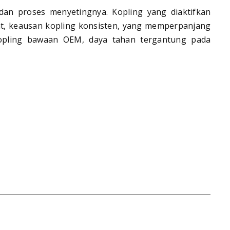
 dan proses menyetingnya. Kopling yang diaktifkan
at, keausan kopling konsisten, yang memperpanjang
kopling bawaan OEM, daya tahan tergantung pada