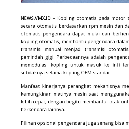
NEWS.VMX.ID
– Kopling otomatis pada motor t
secara otomatis berdasarkan rpm mesin dan da
otomatis pengendara dapat mulai dan berhen
kopling otomatis, membantu pengendara dalam 
transmisi manual menjadi transmisi otomatis
pemindah gigi. Perbedaannya adalah pengenda
memodulasi kopling untuk masuk ke inti ten
setidaknya selama kopling OEM standar.
Manfaat kinerjanya perangkat mekanisnya me
kemungkinan matinya mesin saat menggunakan
lebih cepat, dengan begitu membantu otak untu
berkendara lainnya.
Pilihan opsional pengendara juga senang bisa m