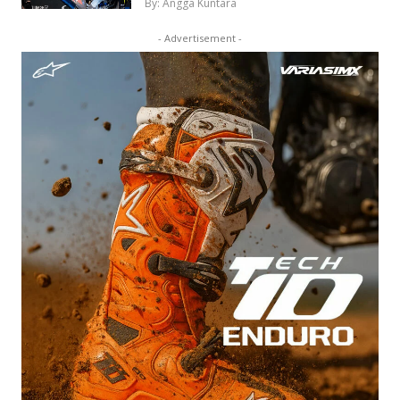
By: Angga Kuntara
- Advertisement -