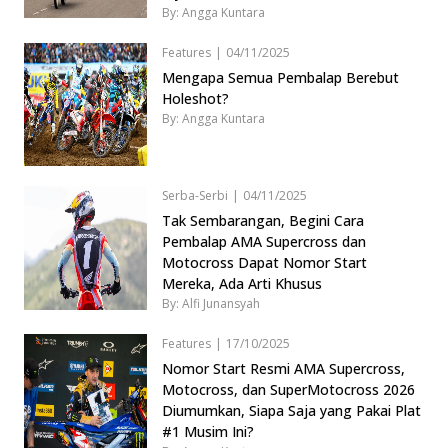
By: Angga Kuntara
Features
|
04/11/2025
Mengapa Semua Pembalap Berebut
Holeshot?
By: Angga Kuntara
Serba-Serbi
|
04/11/2025
Tak Sembarangan, Begini Cara
Pembalap AMA Supercross dan
Motocross Dapat Nomor Start
Mereka, Ada Arti Khusus
By: Alfi Junansyah
Features
|
17/10/2025
Nomor Start Resmi AMA Supercross,
Motocross, dan SuperMotocross 2026
Diumumkan, Siapa Saja yang Pakai Plat
#1 Musim Ini?