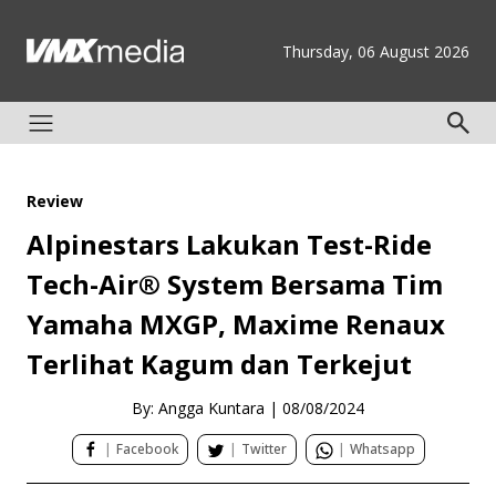
Thursday, 06 August 2026
Review
Alpinestars Lakukan Test-Ride
Tech-Air® System Bersama Tim
Yamaha MXGP, Maxime Renaux
Terlihat Kagum dan Terkejut
By: Angga Kuntara
|
08/08/2024
|
Facebook
|
Twitter
|
Whatsapp