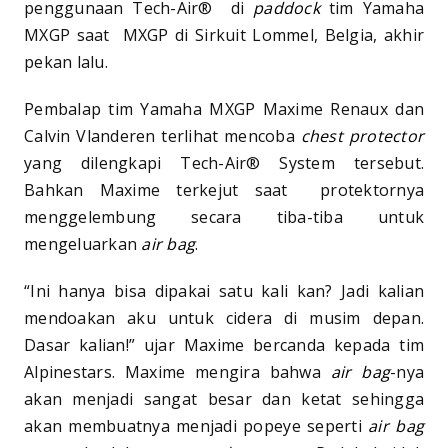
penggunaan Tech-Air® di
paddock
tim Yamaha
MXGP saat MXGP di Sirkuit Lommel, Belgia, akhir
pekan lalu.
Pembalap tim Yamaha MXGP Maxime Renaux dan
Calvin Vlanderen terlihat mencoba
chest protector
yang dilengkapi Tech-Air® System tersebut.
Bahkan Maxime terkejut saat protektornya
menggelembung secara tiba-tiba untuk
mengeluarkan
air bag
.
“Ini hanya bisa dipakai satu kali kan? Jadi kalian
mendoakan aku untuk cidera di musim depan.
Dasar kalian!” ujar Maxime bercanda kepada tim
Alpinestars. Maxime mengira bahwa
air bag
-nya
akan menjadi sangat besar dan ketat sehingga
akan membuatnya menjadi popeye seperti
air bag